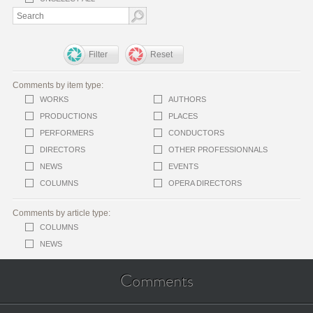
Filter
Reset
Comments by item type:
WORKS
AUTHORS
PRODUCTIONS
PLACES
PERFORMERS
CONDUCTORS
DIRECTORS
OTHER PROFESSIONNALS
NEWS
EVENTS
COLUMNS
OPERA DIRECTORS
Comments by article type:
COLUMNS
NEWS
Comments