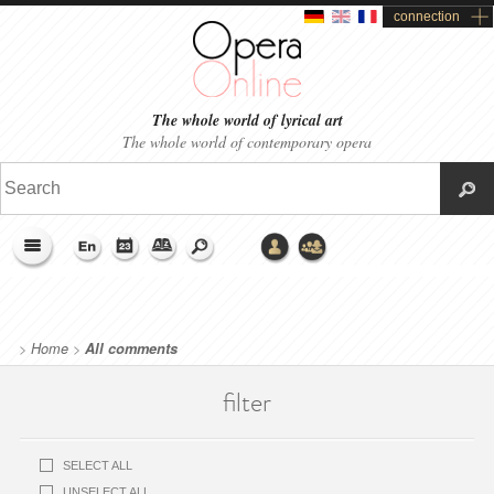
connection
The whole world of lyrical art
The whole world of contemporary opera
>
Home
>
All comments
filter
SELECT ALL
UNSELECT ALL