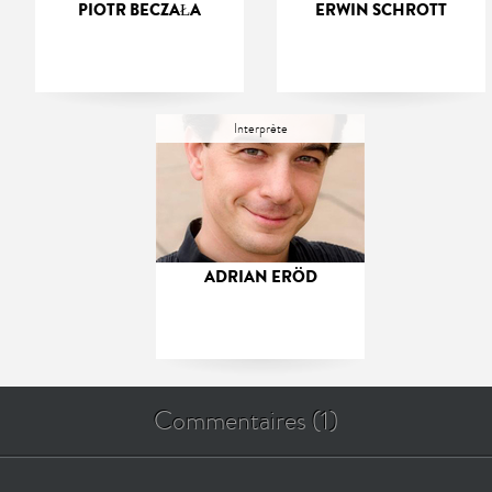
PIOTR BECZAŁA
ERWIN SCHROTT
Interprète
ADRIAN ERÖD
Commentaires (1)