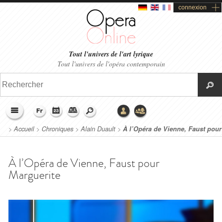
connexion
Tout l'univers de l'art lyrique
Tout l'univers de l'opéra contemporain
>
Accueil
>
Chroniques
>
Alain Duault
>
À l’Opéra de Vienne, Faust pour
Marguerite
À l’Opéra de Vienne, Faust pour
Marguerite