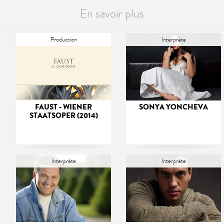
En savoir plus
Production
Interprète
FAUST - WIENER
SONYA YONCHEVA
STAATSOPER (2014)
Interprète
Interprète