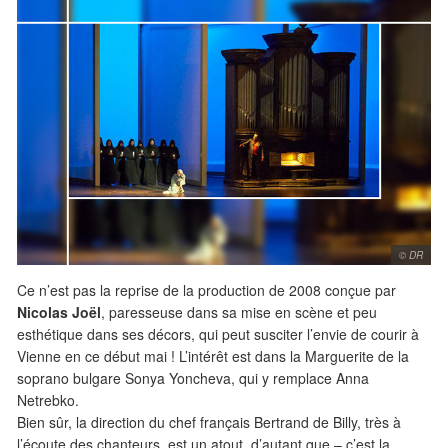
© DR
Ce n’est pas la reprise de la production de 2008 conçue par
Nicolas Joël
, paresseuse dans sa mise en scène et peu
esthétique dans ses décors, qui peut susciter l’envie de courir à
Vienne en ce début mai ! L’intérêt est dans la Marguerite de la
soprano bulgare Sonya Yoncheva, qui y remplace Anna
Netrebko.
Bien sûr, la direction du chef français Bertrand de Billy, très à
l’écoute des chanteurs, est un atout, d’autant que – c’est la