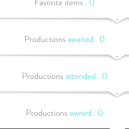
Favorite items
.
0
Productions
awaited
.
0
Productions
attended
.
0
Productions
owned
.
0