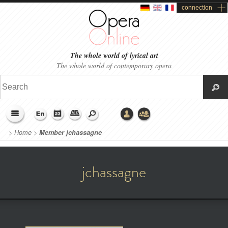
connection
The whole world of lyrical art
The whole world of contemporary opera
>
Home
>
Member jchassagne
jchassagne