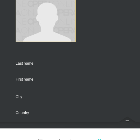
Last name
First name
City
Country