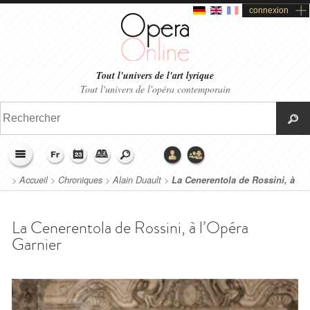
connexion
Tout l'univers de l'art lyrique
Tout l'univers de l'opéra contemporain
>
Accueil
>
Chroniques
>
Alain Duault
>
La Cenerentola de Rossini, à
l’Opéra Garnier
La Cenerentola de Rossini, à l’Opéra
Garnier