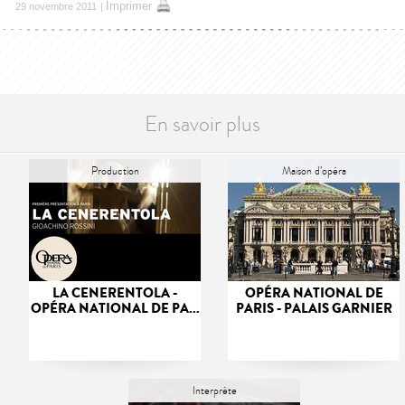
Imprimer
29 novembre 2011
|
En savoir plus
Production
Maison d’opéra
LA CENERENTOLA -
OPÉRA NATIONAL DE
OPÉRA NATIONAL DE PA...
PARIS - PALAIS GARNIER
Interprète