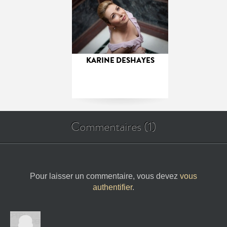
KARINE DESHAYES
Commentaires (1)
Pour laisser un commentaire, vous devez
vous
authentifier
.