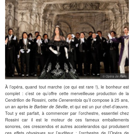
© Opéra de Paris
À l’opéra, quand tout marche (ce qui est rare !), le bonheur est
complet : c’est ce qu’offre cette merveilleuse production de la
Cendrillon de Rossini, cette
Cenerentola
qu’il compose à 25 ans,
un an après
le Barbier de Séville
, et qui est un pur chef-d’œuvre.
Tout y est parfait, à commencer par l’orchestre, essentiel chez
Rossini car il est le moteur de ces fameux emballements
sonores, ces crescendos et autres accelerandos qui produisent
ces effets
physiques
sur l’auditeur : l’orchestre de l’Opéra de