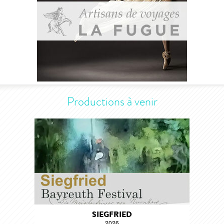
Productions à venir
SIEGFRIED
2026