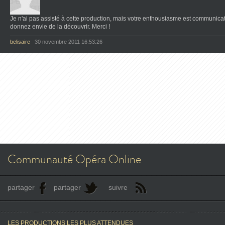
Je n'ai pas assisté à cette production, mais votre enthousiasme est communicat
donnez envie de la découvrir. Merci !
belisaire
30 novembre 2011 16:53:26
Communauté Opéra Online
partager
partager
suivre
LES PRODUCTIONS LES PLUS ATTENDUES