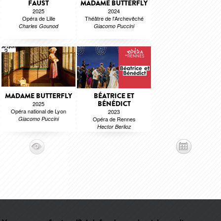
FAUST
MADAME BUTTERFLY
2025
2024
Opéra de Lille
Théâtre de l'Archevêché
Charles Gounod
Giacomo Puccini
MADAME BUTTERFLY
BÉATRICE ET
BÉNÉDICT
2025
Opéra national de Lyon
2023
Giacomo Puccini
Opéra de Rennes
Hector Berlioz