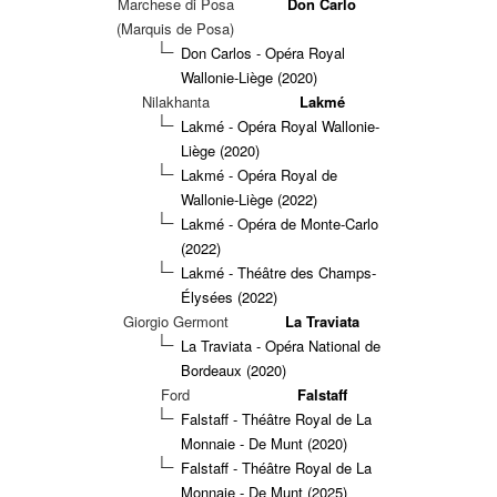
Marchese di Posa
Don Carlo
(Marquis de Posa)
Don Carlos - Opéra Royal
Wallonie-Liège (2020)
Nilakhanta
Lakmé
Lakmé - Opéra Royal Wallonie-
Liège (2020)
Lakmé - Opéra Royal de
Wallonie-Liège (2022)
Lakmé - Opéra de Monte-Carlo
(2022)
Lakmé - Théâtre des Champs-
Élysées (2022)
Giorgio Germont
La Traviata
La Traviata - Opéra National de
Bordeaux (2020)
Ford
Falstaff
Falstaff - Théâtre Royal de La
Monnaie - De Munt (2020)
Falstaff - Théâtre Royal de La
Monnaie - De Munt (2025)