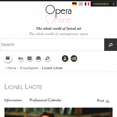
connection
The whole world of lyrical art
The whole world of contemporary opera
>
Home
>
Encyclopera
>
Lionel Lhote
Lionel Lhote
Information
Professional Calendar
Print