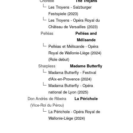
Chorèbe
The Trojans
Les Troyens - Salzburger
Festspiele (2023)
Les Troyens - Opéra Royal du
Château de Versailles (2023)
Pelléas
Pelléas and
Mélisande
Pelléas et Mélisande - Opéra
Royal de Wallonie-Liège (2024)
(Role debut)
Sharpless
Madame Butterfly
Madama Butterfly - Festival
d'Aix-en-Provence (2024)
Madama Butterfly - Opéra
national de Lyon (2025)
Don Andrès de Ribeira
La Périchole
(Vice-Roi du Pérou)
La Périchole - Opéra Royal de
Wallonie-Liège (2024)