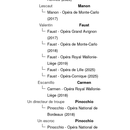
Lescaut
Manon
Manon - Opéra de Monte-Carlo
(2017)
Valentin
Faust
Faust - Opéra Grand Avignon
(2017)
Faust - Opéra de Monte-Carlo
(2018)
Faust - Opéra Royal Wallonie-
Liège (2019)
Faust - Opéra de Lille (2025)
Faust - Opéra-Comique (2025)
Escamillo
Carmen
Carmen - Opéra Royal Wallonie-
Liège (2018)
Un directeur de troupe
Pinocchio
Pinocchio - Opéra National de
Bordeaux (2018)
Un escroc
Pinocchio
Pinocchio - Opéra National de