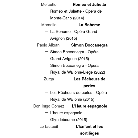
Mercutio
Romeo et Juliette
Roméo et Juliette - Opéra de
Monte-Carlo (2014)
Marcello
La Bohème
La Bohème - Opéra Grand
Avignon (2015)
Paolo Albiani
Simon Boccanegra
Simon Boccanegra - Opéra
Grand Avignon (2015)
Simon Boccanegra - Opéra
Royal de Wallonie-Liège (2022)
Zurga
Les Pêcheurs de
perles
Les Pêcheurs de perles - Opéra
Royal de Wallonie (2015)
Don Iñigo Gomez
L'Heure espagnole
L'heure espagnole -
Glyndebourne (2015)
Le fauteuil
L'Enfant et les
sortilèges