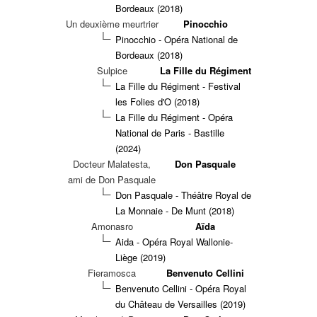
Bordeaux (2018)
Un deuxième meurtrier
Pinocchio
Pinocchio - Opéra National de
Bordeaux (2018)
Sulpice
La Fille du Régiment
La Fille du Régiment - Festival
les Folies d'O (2018)
La Fille du Régiment - Opéra
National de Paris - Bastille
(2024)
Docteur Malatesta,
Don Pasquale
ami de Don Pasquale
Don Pasquale - Théâtre Royal de
La Monnaie - De Munt (2018)
Amonasro
Aïda
Aida - Opéra Royal Wallonie-
Liège (2019)
Fieramosca
Benvenuto Cellini
Benvenuto Cellini - Opéra Royal
du Château de Versailles (2019)