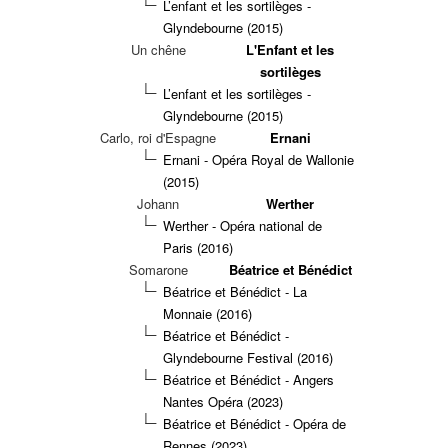
L’enfant et les sortilèges -
Glyndebourne (2015)
Un chêne
L'Enfant et les
sortilèges
L’enfant et les sortilèges -
Glyndebourne (2015)
Carlo, roi d'Espagne
Ernani
Ernani - Opéra Royal de Wallonie
(2015)
Johann
Werther
Werther - Opéra national de
Paris (2016)
Somarone
Béatrice et Bénédict
Béatrice et Bénédict - La
Monnaie (2016)
Béatrice et Bénédict -
Glyndebourne Festival (2016)
Béatrice et Bénédict - Angers
Nantes Opéra (2023)
Béatrice et Bénédict - Opéra de
Rennes (2023)