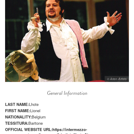
© Arien Artists
General Information
LAST NAME:
Lhote
FIRST NAME:
Lionel
NATIONALITY:
Belgium
TESSITURA:
Baritone
OFFICIAL WEBSITE URL:
https://intermezzo-