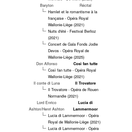
Baryton
Récital
Hamlet et le romantisme à la
française - Opéra Royal
Wallonie-Liège (2021)
Nuits d'été - Festival Berlioz
(2021)
Concert de Gala Fonds Jodie
Devos - Opéra Royal de
Wallonie-Liège (2025)
Don Alfonso
Così fan tutte
Così fan tutte - Opéra Royal
Wallonie-Liège (2021)
Il conte di Luna
Il Trovatore
Il Trovatore - Opéra de Rouen
Normandie (2021)
Lord Enrico
Lucia di
Ashton/Henri Ashton
Lammermoor
Lucia di Lammermoor - Opéra
Royal de Wallonie-Liège (2021)
Lucia di Lammermoor - Opéra