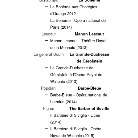
La Bohème aux Chorégies
d'Orange 2012
La Bohème - Opéra national de
Paris (2014)
Lescaut
Manon Lescaut
Manon Lescaut - Théâtre Royal
de la Monnaie (2013)
Le général Boum
La Grande-Duchesse
de Gérolstein
La Grande-Duchesse de
Gérolstein à l'Opéra Royal de
Wallonie (2013)
Popolani
Barbe-Bleue
Barbe-Bleue - Opéra national de
Lorraine (2014)
Figaro
The Barber of Seville
Il Barbiere di Siviglia - Liceu
(2014)
Il Barbiere di Siviglia - Opéra
Royal de Wallonie (2015)