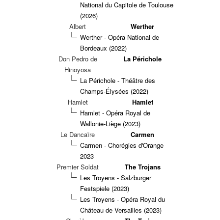
National du Capitole de Toulouse
(2026)
Albert
Werther
Werther - Opéra National de
Bordeaux (2022)
Don Pedro de
La Périchole
Hinoyosa
La Périchole - Théâtre des
Champs-Élysées (2022)
Hamlet
Hamlet
Hamlet - Opéra Royal de
Wallonie-Liège (2023)
Le Dancaïre
Carmen
Carmen - Chorégies d'Orange
2023
Premier Soldat
The Trojans
Les Troyens - Salzburger
Festspiele (2023)
Les Troyens - Opéra Royal du
Château de Versailles (2023)