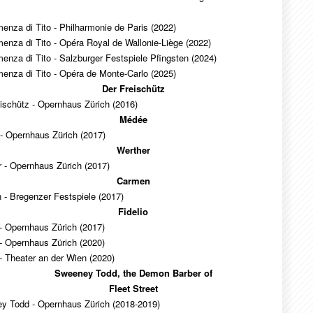
enza di Tito - Philharmonie de Paris (2022)
enza di Tito - Opéra Royal de Wallonie-Liège (2022)
enza di Tito - Salzburger Festspiele Pfingsten (2024)
enza di Tito - Opéra de Monte-Carlo (2025)
Der Freischütz
ischütz - Opernhaus Zürich (2016)
Médée
- Opernhaus Zürich (2017)
Werther
 - Opernhaus Zürich (2017)
Carmen
- Bregenzer Festspiele (2017)
Fidelio
 - Opernhaus Zürich (2017)
 - Opernhaus Zürich (2020)
 - Theater an der Wien (2020)
Sweeney Todd, the Demon Barber of
Fleet Street
y Todd - Opernhaus Zürich (2018-2019)