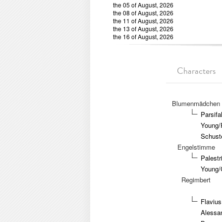
the 05 of August, 2026
the 08 of August, 2026
the 11 of August, 2026
the 13 of August, 2026
the 16 of August, 2026
Characters
Blumenmädchen
Parsif
Young/R
Schuste
Engelstimme
Palest
Young/C
Regimbert
Flavius
Alessa