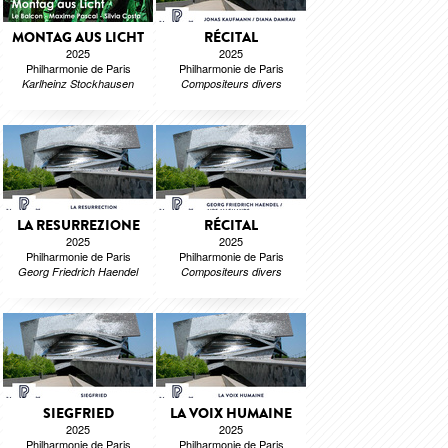
MONTAG AUS LICHT
RÉCITAL
2025
2025
Philharmonie de Paris
Philharmonie de Paris
Karlheinz Stockhausen
Compositeurs divers
LA RESURREZIONE
RÉCITAL
2025
2025
Philharmonie de Paris
Philharmonie de Paris
Georg Friedrich Haendel
Compositeurs divers
SIEGFRIED
LA VOIX HUMAINE
2025
2025
Philharmonie de Paris
Philharmonie de Paris