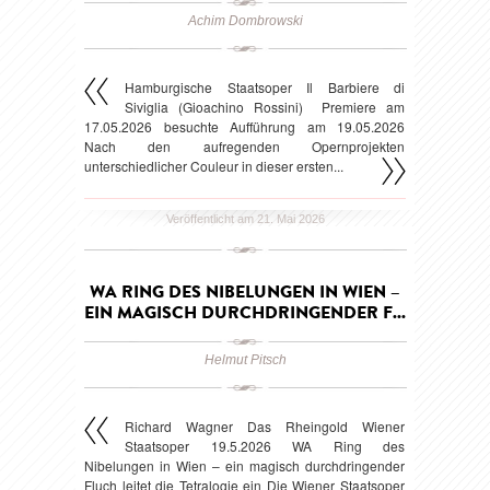
Achim Dombrowski
Hamburgische Staatsoper Il Barbiere di
Siviglia (Gioachino Rossini) Premiere am
17.05.2026 besuchte Aufführung am 19.05.2026
Nach den aufregenden Opernprojekten
unterschiedlicher Couleur in dieser ersten...
Veröffentlicht am 21. Mai 2026
WA RING DES NIBELUNGEN IN WIEN –
EIN MAGISCH DURCHDRINGENDER F...
Helmut Pitsch
Richard Wagner Das Rheingold Wiener
Staatsoper 19.5.2026 WA Ring des
Nibelungen in Wien – ein magisch durchdringender
Fluch leitet die Tetralogie ein Die Wiener Staatsoper