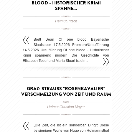
BLOOD - HISTORISCHER KRIMI
SPANNE...
Helmut Pitsch
Brett Dean Of one blood Bayerische
Staatsoper 17.5.2026 Premiere/Uraufführung
14.5.2026 Uraufführung Of one blood - Historischer
Krimi spannend modern Die Geschichte von
Elisabeth Tudor und Maria Stuart ist ein...
Veröffentlicht am 19. Mai 2026
GRAZ: STRAUSS "ROSENKAVALIER"
VERSCHMELZUNG VON ZEIT UND RAUM
Helmut Christian Mayer
„Die Zeit, die ist ein sonderbar‘ Ding“: Diese
tiefsinnigen Worte von Hugo von Hofmannsthal