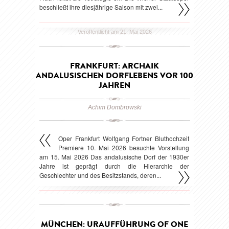
beschließt ihre diesjährige Saison mit zwei...
Veröffentlicht am 21. Mai 2026
FRANKFURT: ARCHAIK
ANDALUSISCHEN DORFLEBENS VOR 100
JAHREN
Achim Dombrowski
Oper Frankfurt Wolfgang Fortner Bluthochzeit
Premiere 10. Mai 2026 besuchte Vorstellung
am 15. Mai 2026 Das andalusische Dorf der 1930er
Jahre ist geprägt durch die Hierarchie der
Geschlechter und des Besitzstands, deren...
Veröffentlicht am 19. Mai 2026
MÜNCHEN: URAUFFÜHRUNG OF ONE