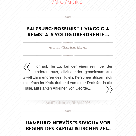
Alle Artikel
SALZBURG: ROSSINIS "IL VIAGGIO A
REIMS" ALS VÖLLIG ÜBERDREHTE ...
Helmut Christian Mayer
Tür auf, Tür zu, bei der einen rein, bei der
anderen raus, alleine oder gemeinsam aus
zwölf Zimmertüren des Hotels. Personen stürzen sich
mehrfach im Kreis drehend von einer Drehtüre in die
Halle. Mit starken Anleihen von George...
Veröffentlicht am 26. Mai 2026
HAMBURG: NERVÖSES SIVIGLIA VOR
BEGINN DES KAPITALISTISCHEN ZEI...