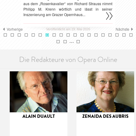
aus dem „Rosenkavalier“ von Richard Strauss nimmt
Philipp M. Krenn wörtlich und lässt in seiner
Inszenierung am Grazer Opernhaus...
Vorherige
Nächste
Veröffentlicht am 19. Mai 2026
…
Die Redakteure von Opera Online
ALAIN DUAULT
ZENAIDA DES AUBRIS