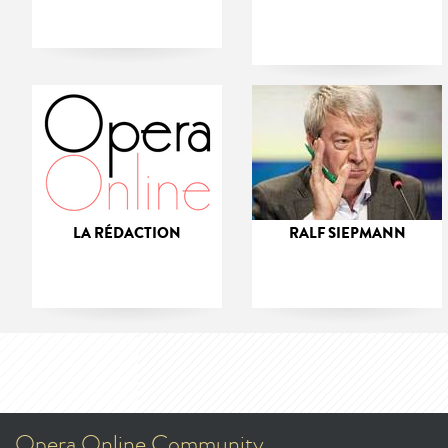
LA RÉDACTION
RALF SIEPMANN
Opera Online Community