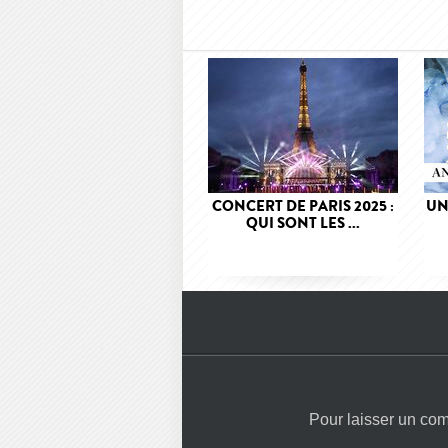
CONCERT DE PARIS 2025 :
UN
QUI SONT LES ...
Pour laisser un co