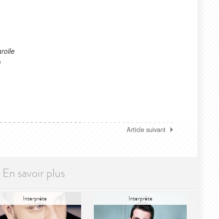
rolle
e
Article suivant
En savoir plus
Interprète
Interprète