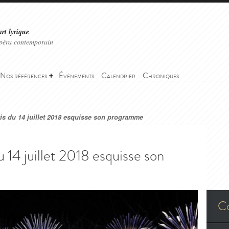
art lyrique
'opéra contemporain
Nos références
Événements
Calendrier
Chroniques
is du 14 juillet 2018 esquisse son programme
 14 juillet 2018 esquisse son
C