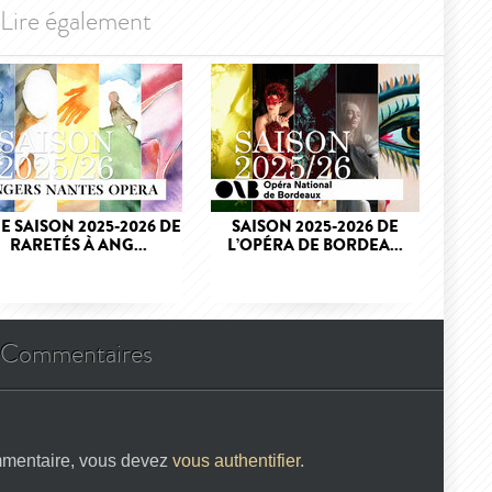
Lire également
E SAISON 2025-2026 DE
SAISON 2025-2026 DE
RARETÉS À ANG...
L’OPÉRA DE BORDEA...
Commentaires
mmentaire, vous devez
vous authentifier
.