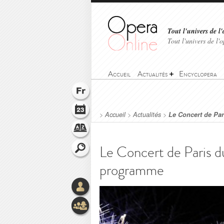
Tout l'univers de l'
Tout l'univers de l
Accueil
Actualités
Encyclopera
>
Accueil
>
Actualités
>
Le Concert de Par
Le Concert de Paris du
programme