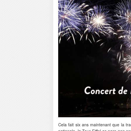
Cela fait six ans maintenant que la trad
nationale, la Tour Eiffel se pare non s