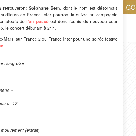
 2 retrouveront
Stéphane Bern
, dont le nom est désormais
s auditeurs de France Inter pourront la suivre en compagnie
sentateurs de
l’an passé
est donc réunie de nouveau pour
h55, le concert débutant à 21h.
Mars, sur France 2 ou France Inter pour une soirée festive
ue
:
he Hongroise
 mano »
nne n° 17
 mouvement (extrait)