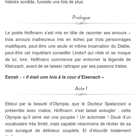
histoire sordide, funeste une fois de plus.
Prologue
Le poète Hoffmann s’est mis en tête de raconter ses amours –
trois amours malheureux mis en échec par trois personnages
maléfiques, peut-être une seule et même incarnation du Diable,
peut-être cet inquiétant conseiller Lindorf qui rôde et se moque
de lui. Ivre, Hoffmann commence par entonner la légende de
Kleinzach, avant de se laisser rattraper par ses passions tristes.
Extrait : «
Il était une fois à la cour d’Eisenach
»
Acte 1
Ebloui par la beauté d’Olympia, que le Docteur Spalanzani a
présentée avec malice, Hoffmann s’est laissé aveugler : cette
Olympia qu’il aime est une poupée ! Un automate ! Doué d’un
vocabulaire très limité, mais capable néanmoins de réciter de sa
voix suraiguë de délicieux couplets. Et d’étourdir totalement