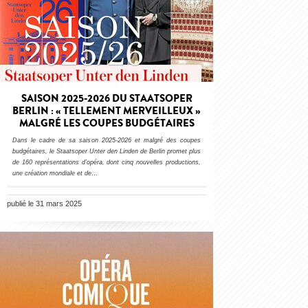
SAISON 2025-2026 DU STAATSOPER
BERLIN : « TELLEMENT MERVEILLEUX »
MALGRÉ LES COUPES BUDGÉTAIRES
Dans le cadre de sa saison 2025-2026 et malgré des coupes
budgétaires, le Staatsoper Unter den Linden de Berlin promet plus
de 160 représentations d’opéra, dont cinq nouvelles productions,
une création mondiale et de
…
publié le 31 mars 2025