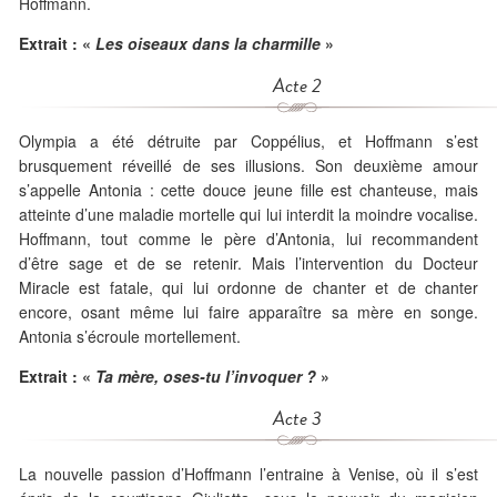
Hoffmann.
Extrait : «
Les oiseaux dans la charmille
»
Acte 2
Olympia a été détruite par Coppélius, et Hoffmann s’est
brusquement réveillé de ses illusions. Son deuxième amour
s’appelle Antonia : cette douce jeune fille est chanteuse, mais
atteinte d’une maladie mortelle qui lui interdit la moindre vocalise.
Hoffmann, tout comme le père d’Antonia, lui recommandent
d’être sage et de se retenir. Mais l’intervention du Docteur
Miracle est fatale, qui lui ordonne de chanter et de chanter
encore, osant même lui faire apparaître sa mère en songe.
Antonia s’écroule mortellement.
Extrait : «
Ta mère, oses-tu l’invoquer ?
»
Acte 3
La nouvelle passion d’Hoffmann l’entraine à Venise, où il s’est