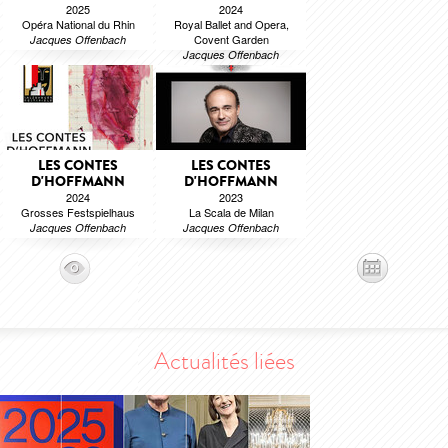
2025
2024
Opéra National du Rhin
Royal Ballet and Opera,
Covent Garden
Jacques Offenbach
Jacques Offenbach
LES CONTES
LES CONTES
D'HOFFMANN
D'HOFFMANN
2024
2023
Grosses Festspielhaus
La Scala de Milan
Jacques Offenbach
Jacques Offenbach
Actualités liées