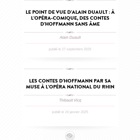
LE POINT DE VUE D’ALAIN DUAULT : À
L’OPÉRA-COMIQUE, DES CONTES
D’HOFFMANN SANS ÂME
Alain Duault
publié le 27 septembre 2025
LES CONTES D’HOFFMANN PAR SA
MUSE À L’OPÉRA NATIONAL DU RHIN
Thibault Vicq
publié le 24 janvier 2025