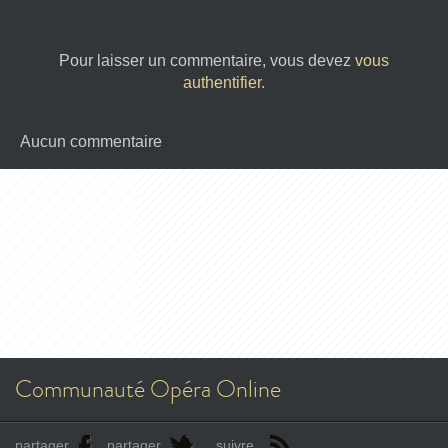
Pour laisser un commentaire, vous devez
vous
authentifier
.
Aucun commentaire
Communauté Opéra Online
partager
partager
suivre