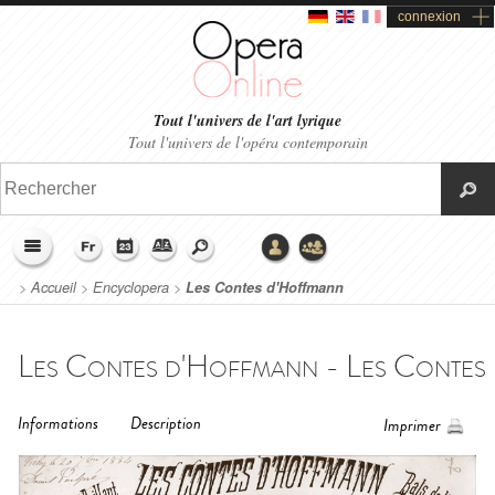
connexion
Tout l'univers de l'art lyrique
Tout l'univers de l'opéra contemporain
>
Accueil
>
Encyclopera
>
Les Contes d'Hoffmann
Les Contes d'Hoffmann - Les Contes d'
Informations
Description
Imprimer