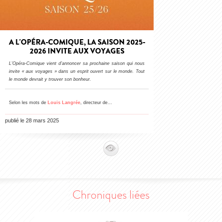
A L'OPÉRA-COMIQUE, LA SAISON 2025-
2026 INVITE AUX VOYAGES
L’Opéra-Comique vient d’annoncer sa prochaine saison qui nous
invite
«
aux voyages
»
dans un esprit ouvert sur le monde. Tout
le monde devrait y trouver son bonheur.
Selon les mots de
Louis Langrée
, directeur de…
publié le 28 mars 2025
Chroniques liées