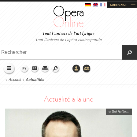
connexion
Tout l'univers de l'art lyrique
Tout l'univers de l'opéra contemporain
>
Accueil
>
Actualités
Actualité à la une
© Ted Huffman