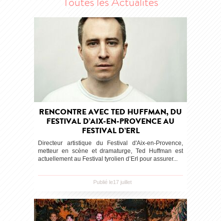
Toutes les Actualités
RENCONTRE AVEC TED HUFFMAN, DU
FESTIVAL D’AIX-EN-PROVENCE AU
FESTIVAL D’ERL
Directeur artistique du Festival d'Aix-en-Provence,
metteur en scène et dramaturge, Ted Huffman est
actuellement au Festival tyrolien d’Erl pour assurer...
Publié le17 juillet