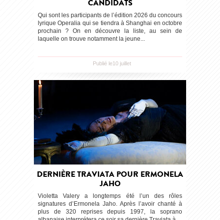
CANDIDATS
Qui sont les participants de l’édition 2026 du concours
lyrique Operalia qui se tiendra à Shanghai en octobre
prochain ? On en découvre la liste, au sein de
laquelle on trouve notamment la jeune...
Publié le10 juillet
DERNIÈRE TRAVIATA POUR ERMONELA
JAHO
Violetta Valery a longtemps été l’un des rôles
signatures d’Ermonela Jaho. Après l’avoir chanté à
plus de 320 reprises depuis 1997, la soprano
albanaise interprétera ce soir sa dernière Traviata à...