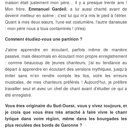
maison était justement mon père… il y a presque trente ans !
Mon frère,
Emmanuel Gardeil
, a lui aussi chanté avant de
devenir metteur en scène : c'est lui qui m'a mis le pied à l'étrier.
Quant à mes deux sœurs, l'une est costumière, l'autre danseuse
: mon père nous a tous contaminés ! (rires)
Comment étudiez-vous une partition ?
J'aime apprendre en écoutant, parfois même de manière
passive, mais désormais en écoutant mon propre enregistrement
: comme beaucoup de jeunes chanteurs, j'ai eu tendance au
départ à apprendre en écoutant des versions mythiques, jusqu'à
imiter sans m'en rendre compte les tics, voire les erreurs
musicales, de mes chanteurs préférés ! Aujourd'hui, je préfère
travailler seul et avec un chef de chant avant d'étudier ce qui a
été enregistré.
Vous êtes originaire du Sud-Ouest, vous y vivez toujours, et
je crois que vous êtes très attaché à faire vivre le chant
lyrique dans votre région, même dans les bourgades les
plus reculées des bords de Garonne ?