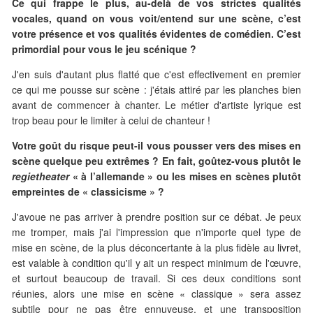
Ce qui frappe le plus, au-delà de vos strictes qualités
vocales, quand on vous voit/entend sur une scène, c’est
votre présence et vos qualités évidentes de comédien. C’est
primordial pour vous le jeu scénique ?
J'en suis d'autant plus flatté que c'est effectivement en premier
ce qui me pousse sur scène : j'étais attiré par les planches bien
avant de commencer à chanter. Le métier d'artiste lyrique est
trop beau pour le limiter à celui de chanteur !
Votre goût du risque peut-il vous pousser vers des mises en
scène quelque peu extrêmes ? En fait, goûtez-vous plutôt le
regietheater
« à l’allemande » ou les mises en scènes plutôt
empreintes de « classicisme » ?
J'avoue ne pas arriver à prendre position sur ce débat. Je peux
me tromper, mais j'ai l'impression que n'importe quel type de
mise en scène, de la plus déconcertante à la plus fidèle au livret,
est valable à condition qu'il y ait un respect minimum de l'œuvre,
et surtout beaucoup de travail. Si ces deux conditions sont
réunies, alors une mise en scène « classique » sera assez
subtile pour ne pas être ennuyeuse, et une transposition