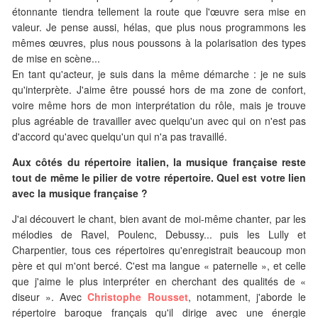
étonnante tiendra tellement la route que l'œuvre sera mise en
valeur. Je pense aussi, hélas, que plus nous programmons les
mêmes œuvres, plus nous poussons à la polarisation des types
de mise en scène...
En tant qu'acteur, je suis dans la même démarche : je ne suis
qu'interprète. J'aime être poussé hors de ma zone de confort,
voire même hors de mon interprétation du rôle, mais je trouve
plus agréable de travailler avec quelqu'un avec qui on n'est pas
d'accord qu'avec quelqu'un qui n'a pas travaillé.
Aux côtés du répertoire italien, la musique française reste
tout de même le pilier de votre répertoire. Quel est votre lien
avec la musique française ?
J'ai découvert le chant, bien avant de moi-même chanter, par les
mélodies de Ravel, Poulenc, Debussy... puis les Lully et
Charpentier, tous ces répertoires qu'enregistrait beaucoup mon
père et qui m'ont bercé. C'est ma langue « paternelle », et celle
que j'aime le plus interpréter en cherchant des qualités de «
diseur ». Avec
Christophe Rousset
, notamment, j'aborde le
répertoire baroque français qu'il dirige avec une énergie