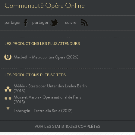
Communauté Opéra Online
partager
partager
suivre
LES PRODUCTIONS LES PLUS ATTENDUES
Macbeth - Metropolitan Opera (2026)
LES PRODUCTIONS PLÉBISCITÉES
Médée - Staatsoper Unter den Linden Berlin
(2018)
Moïse et Aaron - Opéra national de Paris
(2015)
Lohengrin - Teatro alla Scala (2012)
VOIR LES STATISTIQUES COMPLÈTES