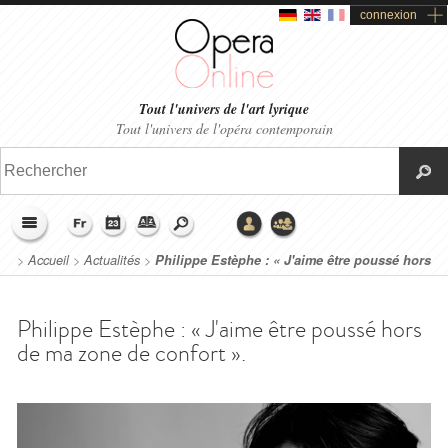
connexion
Tout l'univers de l'art lyrique
Tout l'univers de l'opéra contemporain
>
Accueil
>
Actualités
>
Philippe Estèphe : « J'aime être poussé hors
de ma zone de confort ».
Philippe Estèphe : « J'aime être poussé hors
de ma zone de confort ».