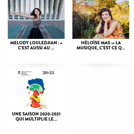
MELODY LOULEDJIAN : «
HÉLOÏSE MAS :« LA
C’EST AUSSI AU ...
MUSIQUE, C’EST CE Q...
UNE SAISON 2020-2021
QUI MULTIPLIE LE...