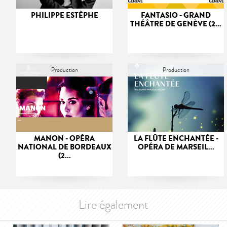
PHILIPPE ESTÈPHE
FANTASIO - GRAND
THÉÂTRE DE GENÈVE (2...
Production
Production
MANON - OPÉRA
LA FLÛTE ENCHANTÉE -
NATIONAL DE BORDEAUX
OPÉRA DE MARSEIL...
(2...
Lire également