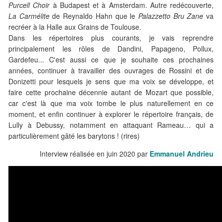
Purcell Choir
à Budapest et à Amsterdam. Autre redécouverte,
La Carmélite
de Reynaldo Hahn que le
Palazzetto Bru Zane
va
recréer à la Halle aux Grains de Toulouse.
Dans les répertoires plus courants, je vais reprendre
principalement les rôles de Dandini, Papageno, Pollux,
Gardefeu... C'est aussi ce que je souhaite ces prochaines
années, continuer à travailler des ouvrages de Rossini et de
Donizetti pour lesquels je sens que ma voix se développe, et
faire cette prochaine décennie autant de Mozart que possible,
car c'est là que ma voix tombe le plus naturellement en ce
moment, et enfin continuer à explorer le répertoire français, de
Lully à Debussy, notamment en attaquant Rameau… qui a
particulièrement gâté les barytons ! (rires)
Interview réalisée en juin 2020 par
Emmanuel Andrieu