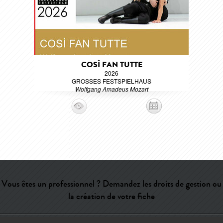
COSÌ FAN TUTTE
2026
GROSSES FESTSPIELHAUS
Wolfgang Amadeus Mozart
Vous êtes un professionnel ? Demandez les droits de gestion ou
la création de votre fiche