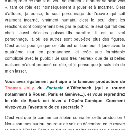
d'interpréter ce rôle si on veut seulement « montrer sa belle voix
», tant ce rôle est intrinsèquement à jouer et à incarner. C'est
d'ailleurs, je pense, le seul personnage de l'œuvre qui soit
vraiment incarné, vraiment humain, c'est le seul dont les
réactions sont compréhensibles par le public, le seul qui fait des
choix, aussi ridicules puissent-ils paraître. Il est un vrai
personnage, là où les autres sont peut-être plus des figures.
C'est aussi pour ça que ce rôle est un bonheur, il joue avec le
quatrième mur en permanence, et crée une formidable
complicité avec le public ! Je suis très heureux que de si belles
maisons m'aient proposé ce rôle, et je pense que je suis loin de
m'en lasser.
Vous avez également participé à la fameuse production de
Thomas Jolly
du
Fantasio
d’Offenbach (qui a tourné
notamment à Rouen, Paris et Genève...), et vous reprendrez
le rôle de Spark cet hiver à l’Opéra-Comique. Comment
vivez-vous l’aventure de ce spectacle ?
C'est vrai que je commence à bien connaître cette production !
Nous sommes surtout heureux de voir en décembre cette œuvre