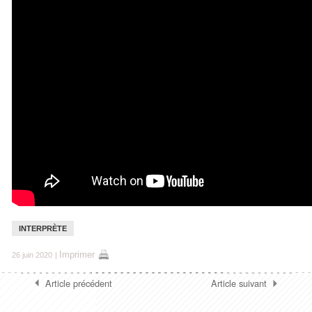
INTERPRÈTE
Imprimer
26 juin 2020
|
Article précédent
Article suivant