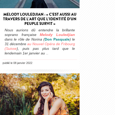
MELODY LOULEDJIAN : « C’EST AUSSI AU
TRAVERS DE L’ART QUE L’IDENTITÉ D’UN
PEUPLE SURVIT »
Nous aurions dû entendre la brillante
soprano française
Melody Louledjian
dans le rôle de Norina (
Don Pasquale
) le
31 décembre
au Nouvel Opéra de Fribourg
(Suisse
), puis pas plus tard que le
lendemain 1er janvier au
…
publié le 08 janvier 2022