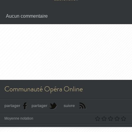
Aucun commentaire
Communauté Opéra Online
partager
partager
suivre
Moyenne notation