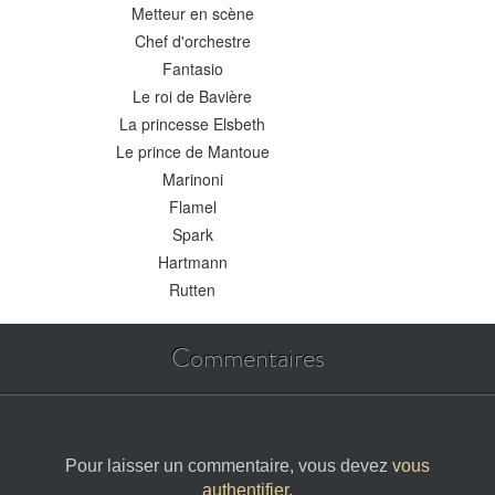
Metteur en scène
Chef d'orchestre
Fantasio
Le roi de Bavière
La princesse Elsbeth
Le prince de Mantoue
Marinoni
Flamel
Spark
Hartmann
Rutten
Commentaires
Pour laisser un commentaire, vous devez
vous
authentifier
.