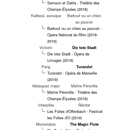
Samson et Dalila - Théâtre des
Champs-Élysées (2018)
Kaliboul, eunuque
Barkouf ou un chien
au pouvoir
Barkouf ou un chien au pouvoir -
Opéra National du Rhin (2018-
2019)
Victorin
Die tote Stadt
Die tote Stadt - Opéra de
Limoges (2019)
Pang
Turandot
Turandot - Opéra de Marseille
(2019)
Vélasquez major
Maître Péronilla
Maître Péronilla - Théâtre des
Champs-Élysées (2019)
Interprète
Récital
Les Folies d'Offenbach - Festival
les Folies d'O (2019)
Monostatos
The Magic Flute