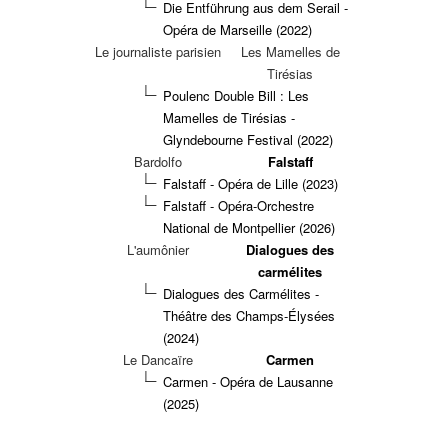
Die Entführung aus dem Serail -
Opéra de Marseille (2022)
Le journaliste parisien
Les Mamelles de
Tirésias
Poulenc Double Bill : Les
Mamelles de Tirésias -
Glyndebourne Festival (2022)
Bardolfo
Falstaff
Falstaff - Opéra de Lille (2023)
Falstaff - Opéra-Orchestre
National de Montpellier (2026)
L'aumônier
Dialogues des
carmélites
Dialogues des Carmélites -
Théâtre des Champs-Élysées
(2024)
Le Dancaïre
Carmen
Carmen - Opéra de Lausanne
(2025)