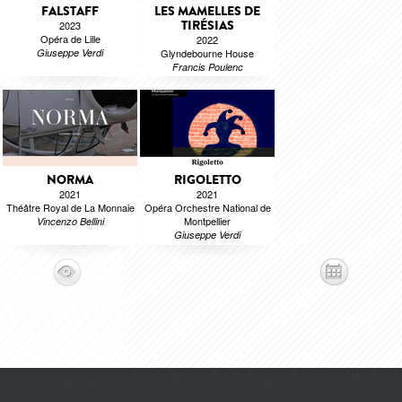
FALSTAFF
LES MAMELLES DE
TIRÉSIAS
2023
Opéra de Lille
2022
Giuseppe Verdi
Glyndebourne House
Francis Poulenc
NORMA
RIGOLETTO
2021
2021
Théâtre Royal de La Monnaie
Opéra Orchestre National de
Montpellier
Vincenzo Bellini
Giuseppe Verdi