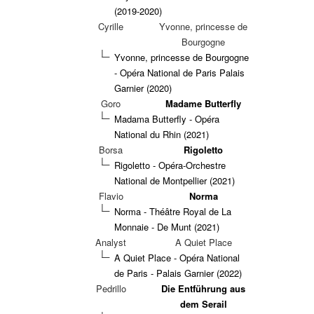
(2019-2020)
Cyrille
Yvonne, princesse de
Bourgogne
Yvonne, princesse de Bourgogne
- Opéra National de Paris Palais
Garnier (2020)
Goro
Madame Butterfly
Madama Butterfly - Opéra
National du Rhin (2021)
Borsa
Rigoletto
Rigoletto - Opéra-Orchestre
National de Montpellier (2021)
Flavio
Norma
Norma - Théâtre Royal de La
Monnaie - De Munt (2021)
Analyst
A Quiet Place
A Quiet Place - Opéra National
de Paris - Palais Garnier (2022)
Pedrillo
Die Entführung aus
dem Serail