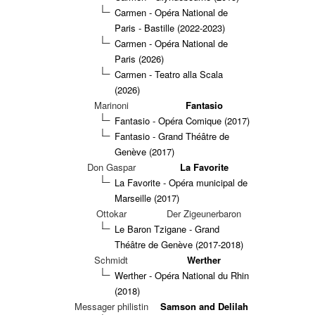
Carmen - Opéra National de
Paris - Bastille (2022-2023)
Carmen - Opéra National de
Paris (2026)
Carmen - Teatro alla Scala
(2026)
Marinoni
Fantasio
Fantasio - Opéra Comique (2017)
Fantasio - Grand Théâtre de
Genève (2017)
Don Gaspar
La Favorite
La Favorite - Opéra municipal de
Marseille (2017)
Ottokar
Der Zigeunerbaron
Le Baron Tzigane - Grand
Théâtre de Genève (2017-2018)
Schmidt
Werther
Werther - Opéra National du Rhin
(2018)
Messager philistin
Samson and Delilah