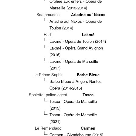
Orphée aux enfers - Opéra de
Marseille (2013-2014)
Scaramuccio
Ariadne auf Naxos
Ariadne auf Naxos - Opéra de
Toulon (2014)
Hadji
Lakmé
Lakmé - Opéra de Toulon (2014)
Lakmé - Opéra Grand Avignon
(2016)
Lakmé - Opéra de Marseille
(2017)
Le Prince Saphir
Barbe-Bleue
Barbe-Bleue à Angers Nantes
Opéra (2014-2015)
Spoletta, police agent
Tosca
Tosca - Opéra de Marseille
(2015)
Tosca - Opéra de Marseille
(2021)
Le Remendado
Carmen
Carmen - Glyndebourne (2015)