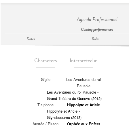
Agenda Professionnel
Coming performances
Dates
Roles
Characters
Interpreted in
Giglio
Les Aventures du roi
Pausole
Les Aventures du roi Pausole -
Grand Théâtre de Genève (2012)
Tisiphone
Hippolyte et Aricie
Hippolyte et Aricie -
Glyndebourne (2013)
Aristée / Pluton
Orphée aux Enfers