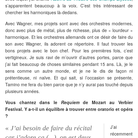
s’apparentent beaucoup à la voix. C’est très intéressant de
chercher les harmoniques là-dedans.
Avec Wagner, mes projets sont avec des orchestres modernes,
donc avec plus de métal, plus de richesse, plus de « lourdeur »
harmonique. Et les orchestres allemands ont ce désir de faire du
son avec Wagner, ils adorent ce répertoire. Il faut trouver les
bons projets avec le bon chef. Pour les premières fois, c’est
vertigineux. Je suis ravi de m’ouvrir d’autres portes, parce que
j’ai fait beaucoup de choses similaires pendant 15 ans. Là, je le
sens comme un autre monde, et je ne le dis de façon ni
prétentieuse, ni naïve. Et qui sait, si l’occasion se présente,
Tamino me fera du bien parce que je n’y aurai pas touché depuis
plusieurs années.
Vous chantez dans le
Requiem
de Mozart au Verbier
Festival. Y a-t-il un équilibre à trouver entre oratorio et opéra
?
J’ai
«
J’ai besoin de faire du récital
récemment
car j’adore ça (...), on est deux,