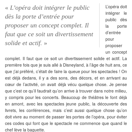
L’opéra doit
«
L’opéra doit intégrer le public
intégrer le
dès la porte d’entrée pour
public dès
proposer un concept complet. Il
la porte
d’entrée
faut que ce soit un divertissement
pour
solide et actif.
»
proposer
un concept
complet. Il faut que ce soit un divertissement solide et actif. La
première fois que je suis allé à Disneyland, à l’âge de huit ans, ce
que j’ai préféré, c’était de faire la queue pour les spectacles ! On
est déjà dedans, il y a des sons, des décors, et en arrivant au
cœur de l’activité, on avait déjà vécu quelque chose. Je pense
que c’est ce qu’il faudrait qu’on arrive à trouver dans notre milieu,
y compris pour les concerts. Beaucoup de théâtres le font déjà
en amont, avec les spectacles jeune public, la découverte des
livrets, les conférences, mais c’est aussi quelque chose qu’on
doit vivre au moment de passer les portes de l’opéra, pour éviter
ces codes qui font que le spectacle ne commence que quand le
chef lève la baguette.