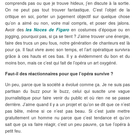
comprends pas ou que je trouve hideux, j’en discute à la sortie.
On ne peut pas tout trouver fantastique. C’est l’objet de la
critique en soi, porter un jugement objectif sur quelque chose
qu’on a aimé ou non, voire mal compris, et poser des jalons.
Avoir des
les Noces de Figaro
en costumes d’époque ou en
jogging, pourquoi pas, si ça se tient ? J’aime trouver une énergie,
faire des trucs un peu fous, notre génération de chanteurs est là
pour ça. Il faut vivre avec son temps, et l’art opératique survivra
grâce à ces hauts et ces bas. Il y a évidemment du bon et du
moins bon, mais ce c’est qui fait de l’opéra un art oxygéné.
Faut-il des réactionnaires pour que l’opéra survive ?
Un peu, parce que la société a évolué comme ça. Je ne suis pas
partisan du buzz pour le buzz, celui qui suscite une vague
journalistique pour faire venir du public et où rien ne se passe
derrière. J’aime quand il y a un projet et qu’on se dit que ce n’est
pas bête, même si ce n’est pas beau. Si c’est juste mettre
gratuitement un homme nu parce que c’est tendance et qu’on
sait que ça va faire réagir, c’est un peu pauvre, ça tue l’opéra à
petit feu.