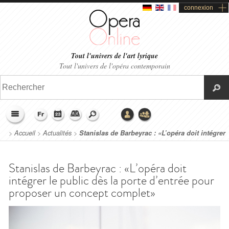
connexion
Tout l'univers de l'art lyrique
Tout l'univers de l'opéra contemporain
>
Accueil
>
Actualités
>
Stanislas de Barbeyrac : «L’opéra doit intégrer
le public dès la porte d’entrée pour proposer un concept complet»
Stanislas de Barbeyrac : «L’opéra doit
intégrer le public dès la porte d’entrée pour
proposer un concept complet»