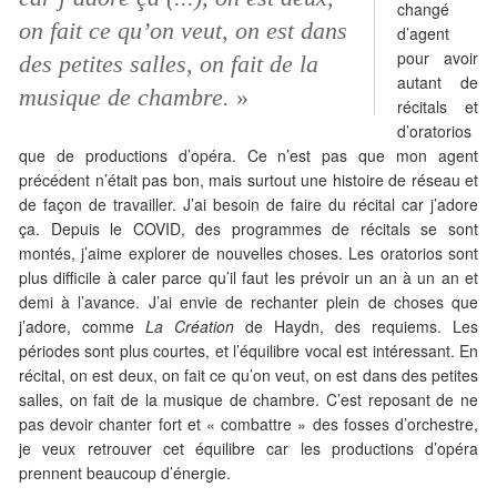
changé
on fait ce qu’on veut, on est dans
d’agent
pour avoir
des petites salles, on fait de la
autant de
musique de chambre.
»
récitals et
d’oratorios
que de productions d’opéra. Ce n’est pas que mon agent
précédent n’était pas bon, mais surtout une histoire de réseau et
de façon de travailler. J’ai besoin de faire du récital car j’adore
ça. Depuis le COVID, des programmes de récitals se sont
montés, j’aime explorer de nouvelles choses. Les oratorios sont
plus difficile à caler parce qu’il faut les prévoir un an à un an et
demi à l’avance. J’ai envie de rechanter plein de choses que
j’adore, comme
La Création
de Haydn, des requiems. Les
périodes sont plus courtes, et l’équilibre vocal est intéressant. En
récital, on est deux, on fait ce qu’on veut, on est dans des petites
salles, on fait de la musique de chambre. C’est reposant de ne
pas devoir chanter fort et « combattre » des fosses d’orchestre,
je veux retrouver cet équilibre car les productions d’opéra
prennent beaucoup d’énergie.