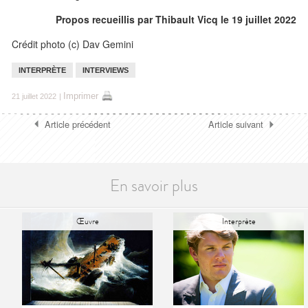
Propos recueillis par
Thibault Vicq
le 19 juillet 2022
Crédit photo (c) Dav Gemini
INTERPRÈTE
INTERVIEWS
Imprimer
21 juillet 2022
|
Article précédent
Article suivant
En savoir plus
Œuvre
Interprète