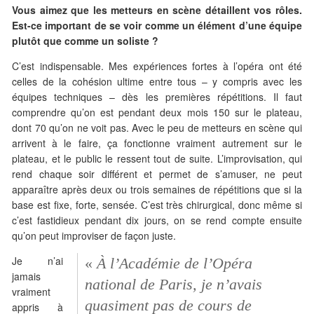
Vous aimez que les metteurs en scène détaillent vos rôles.
Est-ce important de se voir comme un élément d’une équipe
plutôt que comme un soliste ?
C’est indispensable. Mes expériences fortes à l’opéra ont été
celles de la cohésion ultime entre tous – y compris avec les
équipes techniques – dès les premières répétitions. Il faut
comprendre qu’on est pendant deux mois 150 sur le plateau,
dont 70 qu’on ne voit pas. Avec le peu de metteurs en scène qui
arrivent à le faire, ça fonctionne vraiment autrement sur le
plateau, et le public le ressent tout de suite. L’improvisation, qui
rend chaque soir différent et permet de s’amuser, ne peut
apparaître après deux ou trois semaines de répétitions que si la
base est fixe, forte, sensée. C’est très chirurgical, donc même si
c’est fastidieux pendant dix jours, on se rend compte ensuite
qu’on peut improviser de façon juste.
Je n’ai
«
À l’Académie de l’Opéra
jamais
national de Paris, je n’avais
vraiment
quasiment pas de cours de
appris à