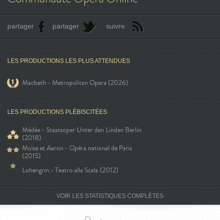
partager
partager
suivre
LES PRODUCTIONS LES PLUS ATTENDUES
Macbeth - Metropolitan Opera (2026)
LES PRODUCTIONS PLÉBISCITÉES
Médée - Staatsoper Unter den Linden Berlin
(2018)
Moïse et Aaron - Opéra national de Paris
(2015)
Lohengrin - Teatro alla Scala (2012)
VOIR LES STATISTIQUES COMPLÈTES