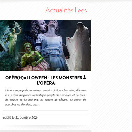
Actualités liées
OPÉR(H)ALLOWEEN : LES MONSTRES À
L’OPÉRA
L’opéra regorge de monstres, certains à figure humaine, d’autres
issus d’un imaginaire fantastique peuplé de sorcières et de fées,
de diables et de démons, ou encore de géants, de nains, de
nymphes ou d’ondins, au
…
publié le 31 octobre 2024