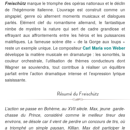
Freischütz
marque le triomphe des opéras nationaux et le déclin
de l’hégémonie italienne. L’ouvrage est construit comme un
singspiel,
genre où alternent moments musicaux et dialogues
parlés. Elément clef du romantisme allemand, le fantastique
nimbe de mystère la nature qui sert de cadre grandiose et
effrayant aux affrontements entre les héros et les puissances
maléfiques. La fameuse scène dite « de la Gorge aux loups »
reste un exemple unique. Le compositeur
Carl Maria von Weber
développe la matière musicale en dramaturge : les sonorités, la
couleur orchestrale, l’utilisation de thèmes conducteurs dont
Wagner se souviendra, tout contribue à réaliser un équilibre
parfait entre l’action dramatique intense et l’expression lyrique
saisissante.
Résumé du Freischütz
L’action se passe en Bohème, au XVII siècle. Max, jeune garde-
chasse du Prince, considéré comme le meilleur tireur des
environs, se désole car il vient de perdre un concours de tirs, où
a triomphé un simple paysan, Killian. Max doit participer le