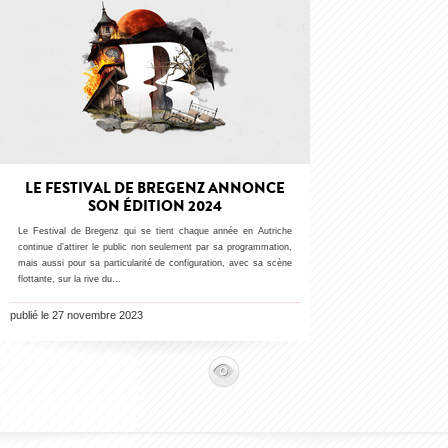
LE FESTIVAL DE BREGENZ ANNONCE
SON ÉDITION 2024
Le Festival de Bregenz qui se tient chaque année en Autriche
continue d’attirer le public non seulement par sa programmation,
mais aussi pour sa particularité de configuration, avec sa scène
flottante, sur la rive du…
publié le 27 novembre 2023