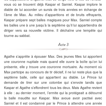
vous où se trouvent déjà Kaspar et Samiel. Kaspar implore le
diable de lui accorder un sursis de trois années en échange de
l’âme de Max. Au milieu d’apparitions et de bruits effrayants,
Kaspar prépare sept balles magiques pour Max. Samiel compte
les balles une à une jusqu’à la septième qu’il lui appartiendra de
diriger vers sa nouvelle victime. Il déchaîne une tempête qui
tourne au sabbat.
Acte 3
Agathe s’apprête à épouser Max. Des jeunes filles lui apportent
une couronne nuptiale mais quand elle ouvre la boîte qu’on lui
présente, elle y trouve une couronne mortuaire. Au moment où
Max participe au concours de tir décisif, il ne lui reste plus que la
septième balle, celle qui appartient au diable. Le Prince lui
demande de tirer sur une colombe qui s’envole tandis que
Kaspar et Agathe s’effondrent tous les deux. Mais Agathe revient
à elle : au dernier moment, l’ermite qui la protégeait a détourné
la balle maudite sur Kaspar. Max avoue avoir pactisé avec
Samiel et il est condamné par le Prince à attendre une année