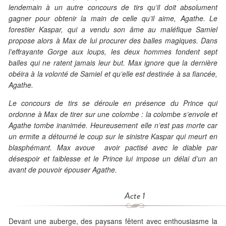
lendemain à un autre concours de tirs qu’il doit absolument
gagner pour obtenir la main de celle qu’il aime, Agathe. Le
forestier Kaspar, qui a vendu son âme au maléfique Samiel
propose alors à Max de lui procurer des balles magiques. Dans
l’effrayante Gorge aux loups, les deux hommes fondent sept
balles qui ne ratent jamais leur but. Max ignore que la dernière
obéira à la volonté de Samiel et qu’elle est destinée à sa fiancée,
Agathe.
Le concours de tirs se déroule en présence du Prince qui
ordonne à Max de tirer sur une colombe : la colombe s’envole et
Agathe tombe inanimée. Heureusement elle n’est pas morte car
un ermite a détourné le coup sur le sinistre Kaspar qui meurt en
blasphémant. Max avoue avoir pactisé avec le diable par
désespoir et faiblesse et le Prince lui impose un délai d’un an
avant de pouvoir épouser Agathe.
Acte 1
Devant une auberge, des paysans fêtent avec enthousiasme la