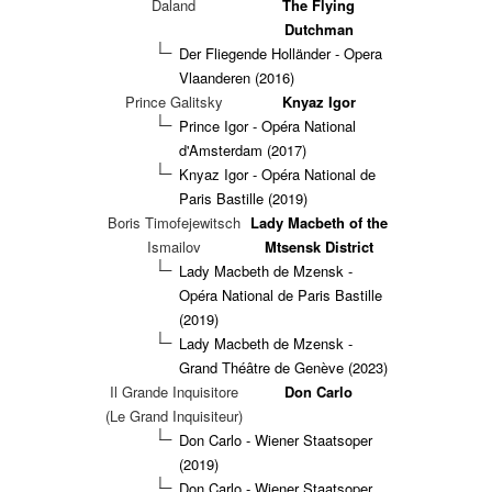
Daland
The Flying
Dutchman
Der Fliegende Holländer - Opera
Vlaanderen (2016)
Prince Galitsky
Knyaz Igor
Prince Igor - Opéra National
d'Amsterdam (2017)
Knyaz Igor - Opéra National de
Paris Bastille (2019)
Boris Timofejewitsch
Lady Macbeth of the
Ismailov
Mtsensk District
Lady Macbeth de Mzensk -
Opéra National de Paris Bastille
(2019)
Lady Macbeth de Mzensk -
Grand Théâtre de Genève (2023)
Il Grande Inquisitore
Don Carlo
(Le Grand Inquisiteur)
Don Carlo - Wiener Staatsoper
(2019)
Don Carlo - Wiener Staatsoper