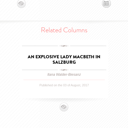
Related Columns
AN EXPLOSIVE LADY MACBETH IN
SALZBURG
Ilana Walder-Biesanz
Published on the 03 of August, 2017