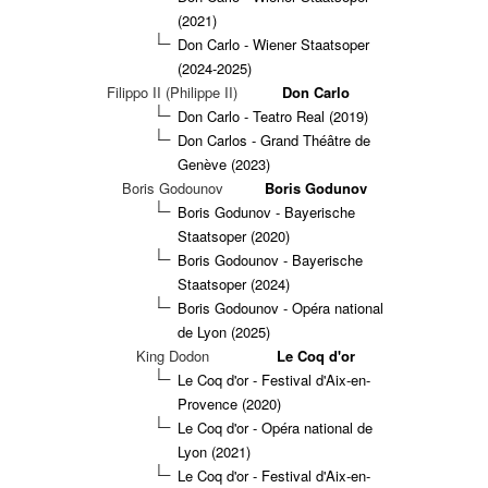
(2021)
Don Carlo - Wiener Staatsoper
(2024-2025)
Filippo II (Philippe II)
Don Carlo
Don Carlo - Teatro Real (2019)
Don Carlos - Grand Théâtre de
Genève (2023)
Boris Godounov
Boris Godunov
Boris Godunov - Bayerische
Staatsoper (2020)
Boris Godounov - Bayerische
Staatsoper (2024)
Boris Godounov - Opéra national
de Lyon (2025)
King Dodon
Le Coq d'or
Le Coq d'or - Festival d'Aix-en-
Provence (2020)
Le Coq d'or - Opéra national de
Lyon (2021)
Le Coq d'or - Festival d'Aix-en-