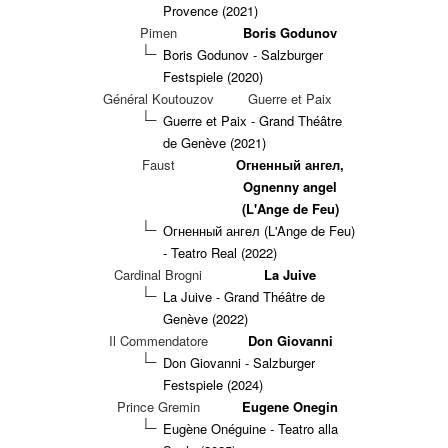
Provence (2021)
Pimen
Boris Godunov
Boris Godunov - Salzburger
Festspiele (2020)
Général Koutouzov
Guerre et Paix
Guerre et Paix - Grand Théâtre
de Genève (2021)
Faust
Огненный ангел,
Ognenny angel
(L'Ange de Feu)
Огненный ангел (L'Ange de Feu)
- Teatro Real (2022)
Cardinal Brogni
La Juive
La Juive - Grand Théâtre de
Genève (2022)
Il Commendatore
Don Giovanni
Don Giovanni - Salzburger
Festspiele (2024)
Prince Gremin
Eugene Onegin
Eugène Onéguine - Teatro alla