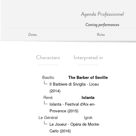
Agenda Professionnel
Coming performances
Dates
Roles
Characters
Interpreted in
Basilio
The Barber of Seville
Il Barbiere di Siviglia - Liceu
(2014)
René
Iolanta
Iolanta - Festival d'Aix-en-
Provence (2015)
Le Général
Igrok
Le Joueur - Opéra de Monte-
Carlo (2016)