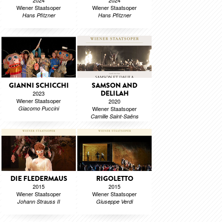
2024
2024
Wiener Staatsoper
Wiener Staatsoper
Hans Pfitzner
Hans Pfitzner
GIANNI SCHICCHI
SAMSON AND
DELILAH
2023
Wiener Staatsoper
2020
Giacomo Puccini
Wiener Staatsoper
Camille Saint-Saëns
DIE FLEDERMAUS
RIGOLETTO
2015
2015
Wiener Staatsoper
Wiener Staatsoper
Johann Strauss II
Giuseppe Verdi