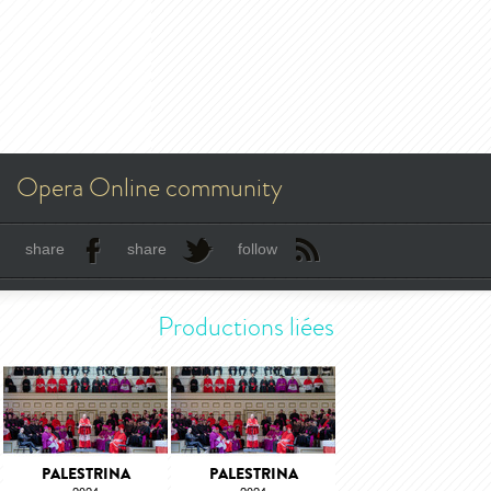
Opera Online community
share
share
follow
Productions liées
PALESTRINA
PALESTRINA