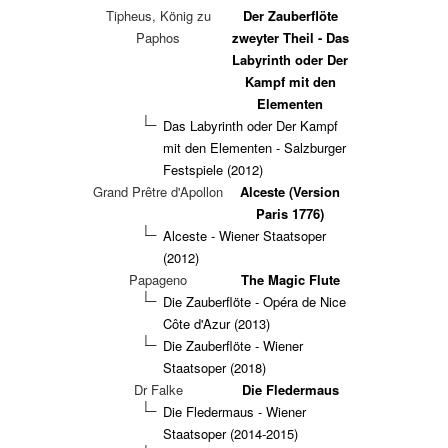
Tipheus, König zu
Der Zauberflöte
Paphos
zweyter Theil - Das
Labyrinth oder Der
Kampf mit den
Elementen
Das Labyrinth oder Der Kampf
mit den Elementen - Salzburger
Festspiele (2012)
Grand Prêtre d'Apollon
Alceste (Version
Paris 1776)
Alceste - Wiener Staatsoper
(2012)
Papageno
The Magic Flute
Die Zauberflöte - Opéra de Nice
Côte d'Azur (2013)
Die Zauberflöte - Wiener
Staatsoper (2018)
Dr Falke
Die Fledermaus
Die Fledermaus - Wiener
Staatsoper (2014-2015)