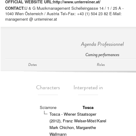
OFFICIAL WEBSITE URL:
http://www.unterreiner.at/
CONTACT:
U & G Musikmanagement Schelleingasse 14 / 1 / 25 A -
1040 Wien Österreich / Austria Tel+Fax: +43 (1) 504 23 82 E-Mail:
management @ unterreiner.at
Agenda Professionnel
Coming performances
Dates
Roles
Characters
Interpreted in
Sciarrone
Tosca
Tosca - Wiener Staatsoper
(2012), Franz Welser-Möst/Karel
Mark Chichon, Margarethe
Wallmann