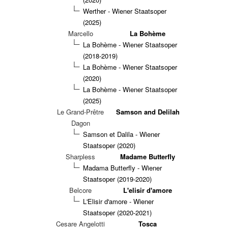
Werther - Wiener Staatsoper
(2025)
Marcello
La Bohème
La Bohème - Wiener Staatsoper
(2018-2019)
La Bohème - Wiener Staatsoper
(2020)
La Bohème - Wiener Staatsoper
(2025)
Le Grand-Prêtre
Samson and Delilah
Dagon
Samson et Dalila - Wiener
Staatsoper (2020)
Sharpless
Madame Butterfly
Madama Butterfly - Wiener
Staatsoper (2019-2020)
Belcore
L'elisir d'amore
L'Elisir d'amore - Wiener
Staatsoper (2020-2021)
Cesare Angelotti
Tosca