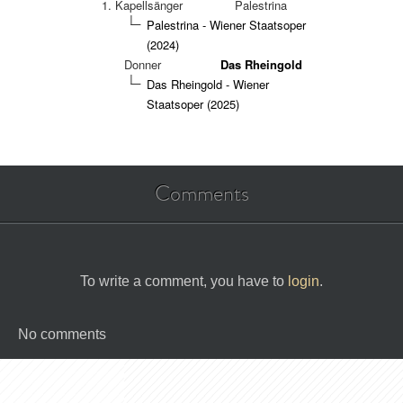
1. Kapellsänger
Palestrina
Palestrina - Wiener Staatsoper
(2024)
Donner
Das Rheingold
Das Rheingold - Wiener
Staatsoper (2025)
Comments
To write a comment, you have to
login
.
No comments