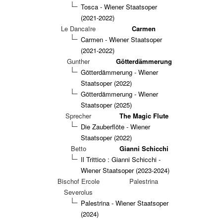
Tosca - Wiener Staatsoper
(2021-2022)
Le Dancaïre
Carmen
Carmen - Wiener Staatsoper
(2021-2022)
Gunther
Götterdämmerung
Götterdämmerung - Wiener
Staatsoper (2022)
Götterdämmerung - Wiener
Staatsoper (2025)
Sprecher
The Magic Flute
Die Zauberflöte - Wiener
Staatsoper (2022)
Betto
Gianni Schicchi
Il Trittico : Gianni Schicchi -
Wiener Staatsoper (2023-2024)
Bischof Ercole
Palestrina
Severolus
Palestrina - Wiener Staatsoper
(2024)