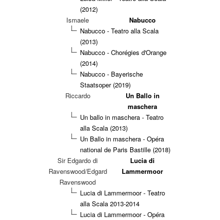
(2012)
Ismaele
Nabucco
Nabucco - Teatro alla Scala
(2013)
Nabucco - Chorégies d'Orange
(2014)
Nabucco - Bayerische
Staatsoper (2019)
Riccardo
Un Ballo in
maschera
Un ballo in maschera - Teatro
alla Scala (2013)
Un Ballo in maschera - Opéra
national de Paris Bastille (2018)
Sir Edgardo di
Lucia di
Ravenswood/Edgard
Lammermoor
Ravenswood
Lucia di Lammermoor - Teatro
alla Scala 2013-2014
Lucia di Lammermoor - Opéra