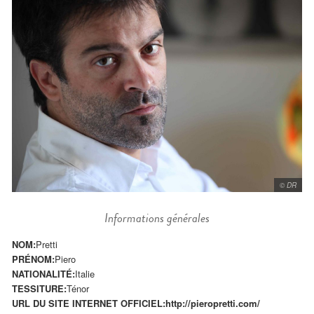
© DR
Informations générales
NOM:
Pretti
PRÉNOM:
Piero
NATIONALITÉ:
Italie
TESSITURE:
Ténor
URL DU SITE INTERNET OFFICIEL:
http://pieropretti.com/