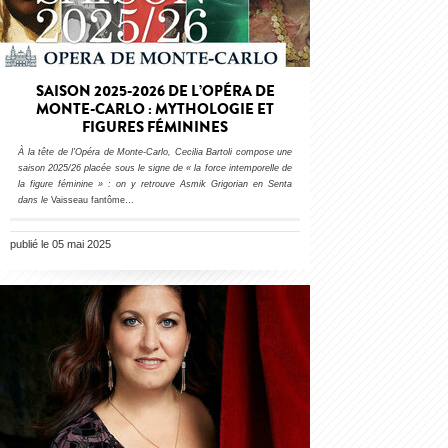
SAISON 2025-2026 DE L’OPÉRA DE
MONTE-CARLO : MYTHOLOGIE ET
FIGURES FÉMININES
À la tête de l’Opéra de Monte-Carlo, Cecilia Bartoli compose une
saison 2025/26 placée sous le signe de « la force intemporelle de
la figure féminine » : on y retrouve Asmik Grigorian en Senta
dans le
Vaisseau fantôme…
publié le 05 mai 2025