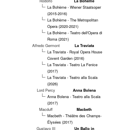
Rodolfo
La Bohème
La Bohème - Wiener Staatsoper
(2015-2016)
La Bohème - The Metropolitan
Opera (2020-2021)
La Bohème - Teatro dell'Opera di
Roma (2021)
Alfredo Germont
La Traviata
La Traviata - Royal Opera House
Covent Garden (2016)
La Traviata - Teatro La Fenice
(2017)
La Traviata - Teatro alla Scala
(2026)
Lord Percy
Anna Bolena
Anna Bolena - Teatro alla Scala
(2017)
Macduff
Macbeth
Macbeth - Théâtre des Champs-
Élysées (2017)
Gustavo III
Un Ballo in