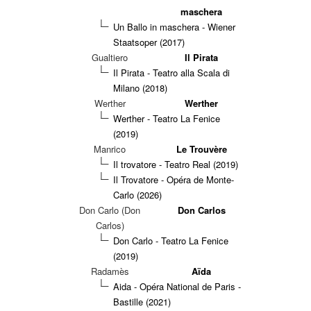
maschera
Un Ballo in maschera - Wiener
Staatsoper (2017)
Gualtiero
Il Pirata
Il Pirata - Teatro alla Scala di
Milano (2018)
Werther
Werther
Werther - Teatro La Fenice
(2019)
Manrico
Le Trouvère
Il trovatore - Teatro Real (2019)
Il Trovatore - Opéra de Monte-
Carlo (2026)
Don Carlo (Don
Don Carlos
Carlos)
Don Carlo - Teatro La Fenice
(2019)
Radamès
Aïda
Aida - Opéra National de Paris -
Bastille (2021)