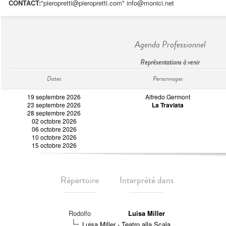
CONTACT:
"
pieropretti@pieropretti.com
"
info@monici.net
Agenda Professionnel
Représentations à venir
Dates
Personnages
19 septembre 2026
Alfredo Germont
23 septembre 2026
La Traviata
28 septembre 2026
02 octobre 2026
06 octobre 2026
10 octobre 2026
15 octobre 2026
Répertoire
Interprété dans
Rodolfo
Luisa Miller
Luisa Miller - Teatro alla Scala