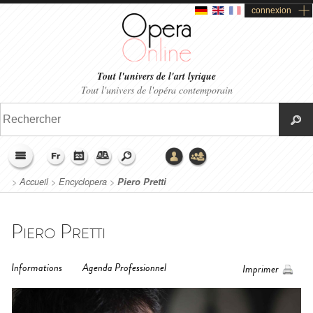
connexion
Tout l'univers de l'art lyrique
Tout l'univers de l'opéra contemporain
>
Accueil
>
Encyclopera
>
Piero Pretti
Piero Pretti
Informations
Agenda Professionnel
Imprimer