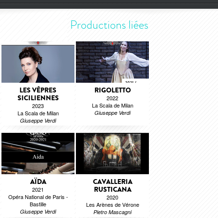
Productions liées
LES VÊPRES
RIGOLETTO
SICILIENNES
2022
La Scala de Milan
2023
La Scala de Milan
Giuseppe Verdi
Giuseppe Verdi
AÏDA
CAVALLERIA
RUSTICANA
2021
Opéra National de Paris -
2020
Bastille
Les Arènes de Vérone
Giuseppe Verdi
Pietro Mascagni