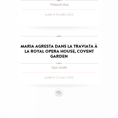
Thibault Vicq
publié le 05 juillet 2018
MARIA AGRESTA DANS LA TRAVIATA À
LA ROYAL OPERA HOUSE, COVENT
GARDEN
Sam Smith
publié le 13 mars 2016