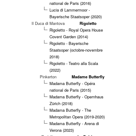
national de Paris (2016)
Lucia di Lammermoor -
Bayerische Staatsoper (2020)
Il Duca di Mantova
Rigoletto
Rigoletto - Royal Opera House
Covent Garden (2014)
Rigoletto - Bayerische
Staatsoper (octobre-novembre
2018)
Rigoletto - Teatro alla Scala
(2022)
Pinkerton
Madame Butterfly
Madama Butterfly - Opéra
national de Paris (2015)
Madama Butterfly - Opernhaus
Zürich (2018)
Madama Butterfly - The
Metropolitan Opera (2019-2020)
Madama Butterfly - Arena di
Verona (2023)