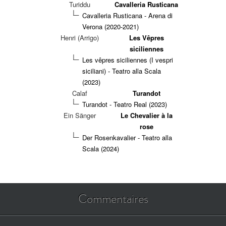
Turiddu
Cavalleria Rusticana
Cavalleria Rusticana - Arena di
Verona (2020-2021)
Henri (Arrigo)
Les Vêpres
siciliennes
Les vêpres siciliennes (I vespri
siciliani) - Teatro alla Scala
(2023)
Calaf
Turandot
Turandot - Teatro Real (2023)
Ein Sänger
Le Chevalier à la
rose
Der Rosenkavalier - Teatro alla
Scala (2024)
Commentaires