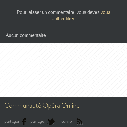
Pour laisser un commentaire, vous devez
vous
authentifier
.
Aucun commentaire
Communauté Opéra Online
partager
partager
suivre