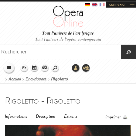
connexion
Tout l'univers de l'art lyrique
Tout l'univers de l'opéra contemporain
>
Accueil
>
Encyclopera
>
Rigoletto
Rigoletto - Rigoletto
Informations
Description
Extraits
Imprimer