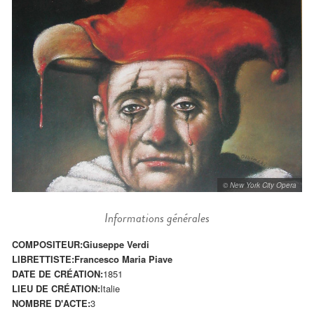
© New York City Opera
Informations générales
COMPOSITEUR:
Giuseppe Verdi
LIBRETTISTE:
Francesco Maria Piave
DATE DE CRÉATION:
1851
LIEU DE CRÉATION:
Italie
NOMBRE D'ACTE:
3