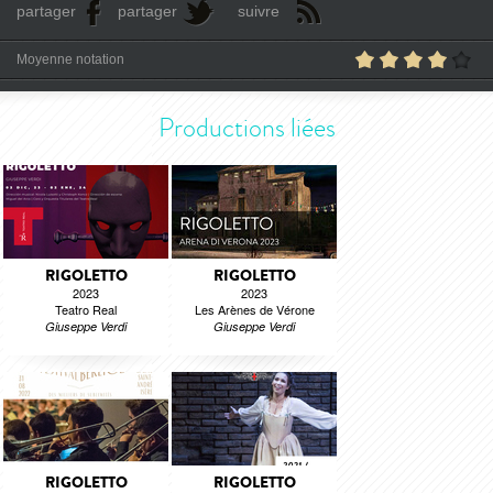
partager
partager
suivre
Moyenne notation
Productions liées
RIGOLETTO
RIGOLETTO
2023
2023
Teatro Real
Les Arènes de Vérone
Giuseppe Verdi
Giuseppe Verdi
RIGOLETTO
RIGOLETTO