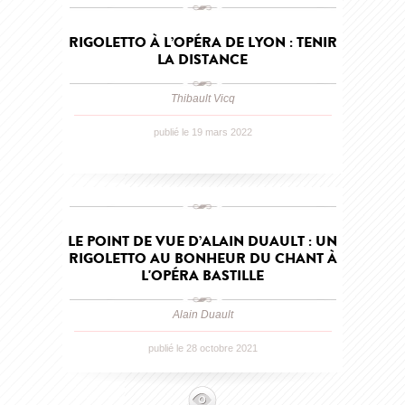
RIGOLETTO À L’OPÉRA DE LYON : TENIR
LA DISTANCE
Thibault Vicq
publié le 19 mars 2022
LE POINT DE VUE D’ALAIN DUAULT : UN
RIGOLETTO AU BONHEUR DU CHANT À
L'OPÉRA BASTILLE
Alain Duault
publié le 28 octobre 2021