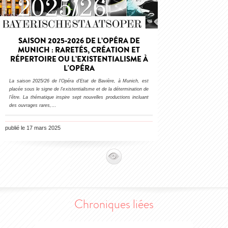
SAISON 2025-2026 DE L’OPÉRA DE
MUNICH : RARETÉS, CRÉATION ET
RÉPERTOIRE OU L’EXISTENTIALISME À
L'OPÉRA
La saison 2025/26 de l’Opéra d’Etat de Bavière, à Munich, est
placée sous le signe de l’existentialisme et de la détermination de
l’être. La thématique inspire sept nouvelles productions incluant
des ouvrages rares,
…
publié le 17 mars 2025
Chroniques liées