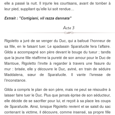
elle a passé la nuit. Il injurie les courtisans, avant de tomber à
leur pied, suppliant qu’elle lui soit rendue…
Extrait : "Cortigiani, vil razza dannata"
Acte 3
Rigoletto a juré de se venger du Duc, qui a bafoué l’honneur de
sa fille, en le faisant tuer. Le spadassin Sparafucile fera l’affaire.
Gilda a accompagné son père devant le bouge du tueur ; tandis
que la jeune fille réaffirme la pureté de son amour pour le Duc de
Mantoue, Rigoletto l’invite à regarder à travers une fissure du
mur : brisée, elle y découvre le Duc, aviné, en train de séduire
Maddalena, sœur de Sparafucile. Il vante l’ivresse de
l’inconstance.
Gilda a compris le plan de son père, mais ne peut se résoudre à
laisser faire tuer le Duc. Plus que jamais éprise de son séducteur,
elle décide de se sacrifier pour lui, et reçoit à sa place les coups
de Sparafucile. Ainsi, lorsque Rigoletto revient et se saisit du sac
contenant la victime, il découvre, comme insensé, sa propre fille