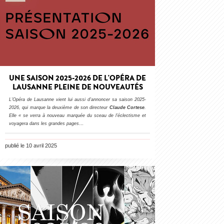
UNE SAISON 2025-2026 DE L'OPÉRA DE
LAUSANNE PLEINE DE NOUVEAUTÉS
L’Opéra de Lausanne vient lui aussi d’annoncer sa saison 2025-
2026, qui marque la deuxième de son directeur
Claude Cortese
.
Elle « se verra à nouveau marquée du sceau de l’éclectisme et
voyagera dans les grandes pages
…
publié le 10 avril 2025