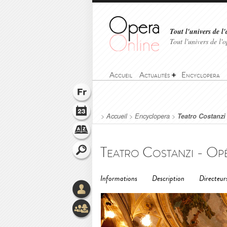
Tout l'univers de l'
Tout l'univers de l
Accueil
Actualités
Encyclopera
>
Accueil
>
Encyclopera
>
Teatro Costanzi
Teatro Costanzi - Opé
Informations
Description
Directeur