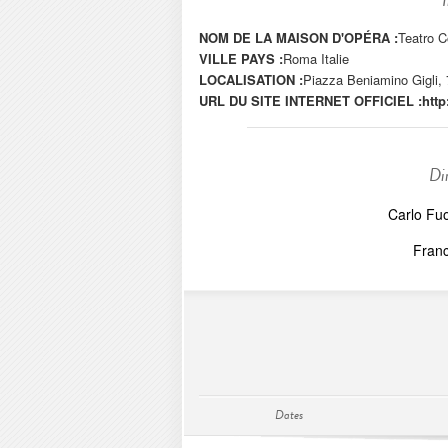
NOM DE LA MAISON D'OPÉRA :
Teatro C
VILLE PAYS :
Roma Italie
LOCALISATION :
Piazza Beniamino Gigli,
URL DU SITE INTERNET OFFICIEL :
http
Di
Carlo Fuo
Fran
Dates