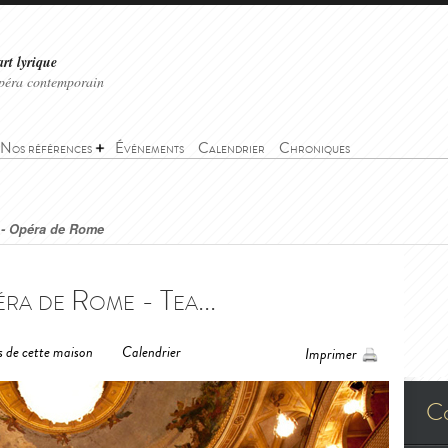
art lyrique
'opéra contemporain
Nos références
Événements
Calendrier
Chroniques
 - Opéra de Rome
ra de Rome - Tea...
s de cette maison
Calendrier
Imprimer
C