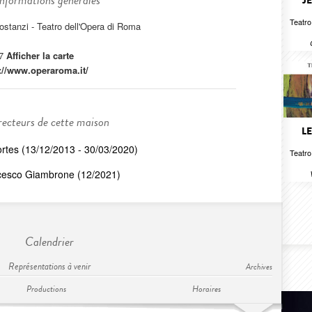
Informations générales
J
Teatro
ostanzi - Teatro dell'Opera di Roma
 7
Afficher la carte
://www.operaroma.it/
recteurs de cette maison
L
rtes (13/12/2013 - 30/03/2020)
Teatro
cesco Giambrone (12/2021)
Calendrier
Représentations à venir
Archives
Productions
Horaires