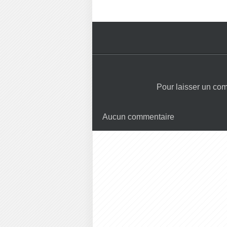
Pour laisser un co
Aucun commentaire