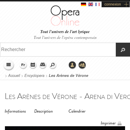
connexion
Tout l'univers de l'art lyrique
Tout l'univers de l'opéra contemporain
>
Accueil
>
Encyclopera
>
Les Arènes de Vérone
Les Arènes de Vérone - Arena di Ver
Informations
Description
Calendrier
Imprimer