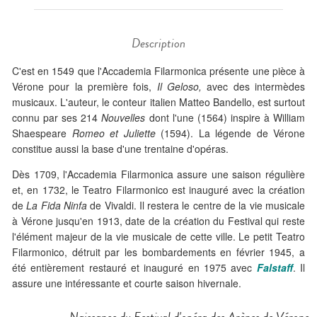
Description
C'est en 1549 que l'Accademia Filarmonica présente une pièce à
Vérone pour la première fois,
Il Geloso,
avec des intermèdes
musicaux. L'auteur, le conteur italien Matteo Bandello, est surtout
connu par ses 214
Nouvelles
dont l'une (1564) inspire à William
Shaespeare
Romeo et Juliette
(1594). La légende de Vérone
constitue aussi la base d'une trentaine d'opéras.
Dès 1709, l'Accademia Filarmonica assure une saison régulière
et, en 1732, le Teatro Filarmonico est inauguré avec la création
de
La Fida Ninfa
de Vivaldi. Il restera le centre de la vie musicale
à Vérone jusqu'en 1913, date de la création du Festival qui reste
l'élément majeur de la vie musicale de cette ville. Le petit Teatro
Filarmonico, détruit par les bombardements en février 1945, a
été entièrement restauré et inauguré en 1975 avec
Falstaff
. Il
assure une intéressante et courte saison hivernale.