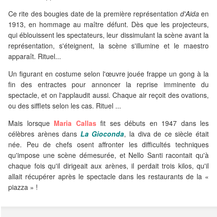
Ce rite des bougies date de la première représentation
d'Aida
en
1913, en hommage au maître défunt. Dès que les projecteurs,
qui éblouissent les spectateurs, leur dissimulant la scène avant la
représentation, s'éteignent, la scène s'illumine et le maestro
apparaît. Rituel...
Un figurant en costume selon l'œuvre jouée frappe un gong à la
fin des entractes pour annoncer la reprise imminente du
spectacle, et on l'applaudit aussi. Chaque air reçoit des ovations,
ou des sifflets selon les cas. Rituel ...
Mais lorsque
Maria Callas
fit ses débuts en 1947 dans les
célèbres arènes dans
La Gioconda
, la diva de ce siècle était
née. Peu de chefs osent affronter les difficultés techniques
qu'impose une scène démesurée, et Nello Santi racontait qu'à
chaque fois qu'il dirigeait aux arènes, il perdait trois kilos, qu'il
allait récupérer après le spectacle dans les restaurants de la «
piazza » !