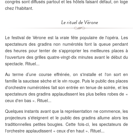
congrès sont diffusés partout et les hôtels faisant défaut, on loge
chez l'habitant.
Le rituel de Vérone
Le festival de Vérone est la vraie fête populaire de l'opéra. Les
spectateurs des gradins non numérotés font la queue pendant
des heures pour tenter de s'approprier les meilleures places à
l'ouverture des grilles quatre-vingt-dix minutes avant le début du
spectacle. Rituel...
Au terme d’une course effrénée, on s'installe et l'on sort en
famille la saucisse sèche et le vin rouge. Puis le public des places
d'orchestre numérotées fait son entrée en tenue de soirée, et les
spectateurs des gradins applaudissent les plus belles robes de «
ceux d'en bas ». Rituel...
Quelques instants avant que la représentation ne commence, les
projecteurs s'éteignent et le public des gradins allume alors les
traditionnelles petites bougies. Cette fois-ci, les spectateurs de
l'orchestre applaudissent « ceux d'en haut ». Rituel...