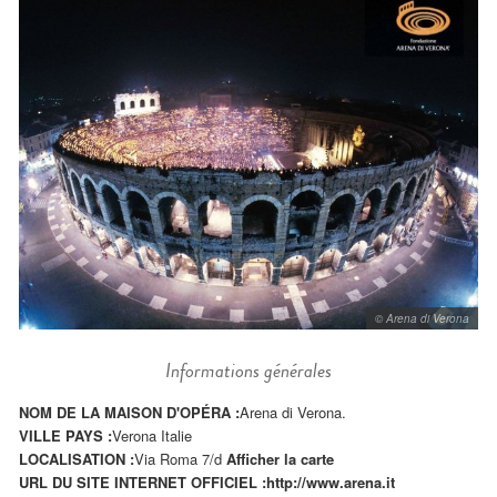
© Arena di Verona
Informations générales
NOM DE LA MAISON D'OPÉRA :
Arena di Verona.
VILLE PAYS :
Verona Italie
LOCALISATION :
Via Roma 7/d
Afficher la carte
URL DU SITE INTERNET OFFICIEL :
http://www.arena.it