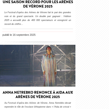
UNE SAISON RECORD POUR LES ARÈNES
DE VÉRONE 2025
Le Festival d’opéra des Arènes de Vérone fait le pari des grandes
voix et du grand spectacle. Un double pari gagnant : l’édition
2025 a accueilli plus de 400 000 spectateurs et enregistré un
record de chiffre
…
publié le 16 septembre 2025
ANNA NETREBKO RENONCE À AIDA AUX
ARÈNES DE VÉRONE 2025
Au Festival d’opéra des Arènes de Vérone, Anna Netrebko devait
reprendre le rôle de l’esclave éthiopienne dans « l’
Aida
de cristal »