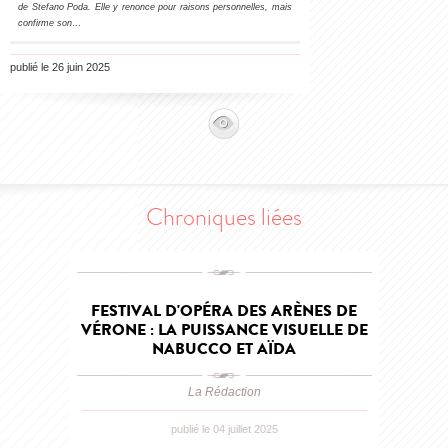
de Stefano Poda. Elle y renonce pour raisons personnelles, mais
confirme son
…
publié le 26 juin 2025
Chroniques liées
FESTIVAL D'OPÉRA DES ARÈNES DE
VÉRONE : LA PUISSANCE VISUELLE DE
NABUCCO ET AÏDA
La Rédaction
publié le 04 juillet 2025