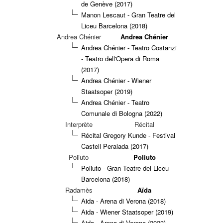
de Genève (2017)
Manon Lescaut - Gran Teatre del
Liceu Barcelona (2018)
Andrea Chénier
Andrea Chénier
Andrea Chénier - Teatro Costanzi
- Teatro dell'Opera di Roma
(2017)
Andrea Chénier - Wiener
Staatsoper (2019)
Andrea Chénier - Teatro
Comunale di Bologna (2022)
Interprète
Récital
Récital Gregory Kunde - Festival
Castell Peralada (2017)
Poliuto
Poliuto
Poliuto - Gran Teatre del Liceu
Barcelona (2018)
Radamès
Aïda
Aida - Arena di Verona (2018)
Aida - Wiener Staatsoper (2019)
Aida - Arena di Verona (2023)