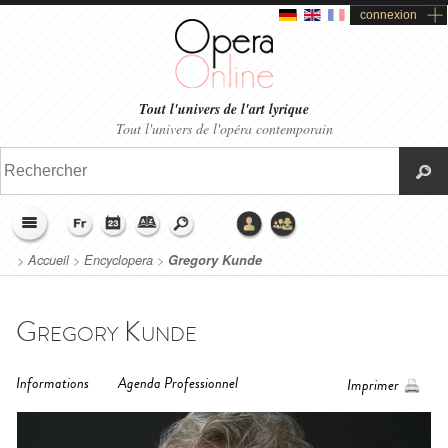
connexion
Tout l'univers de l'art lyrique
Tout l'univers de l'opéra contemporain
>
Accueil
>
Encyclopera
>
Gregory Kunde
Gregory Kunde
Informations
Agenda Professionnel
Imprimer