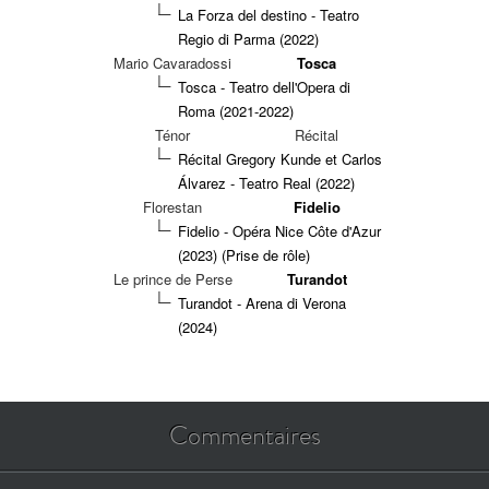
La Forza del destino - Teatro
Regio di Parma (2022)
Mario Cavaradossi
Tosca
Tosca - Teatro dell'Opera di
Roma (2021-2022)
Ténor
Récital
Récital Gregory Kunde et Carlos
Álvarez - Teatro Real (2022)
Florestan
Fidelio
Fidelio - Opéra Nice Côte d'Azur
(2023)
(Prise de rôle)
Le prince de Perse
Turandot
Turandot - Arena di Verona
(2024)
Commentaires