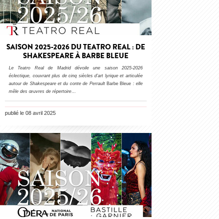
SAISON 2025-2026 DU TEATRO REAL : DE
SHAKESPEARE À BARBE BLEUE
Le Teatro Real de Madrid dévoile une saison 2025-2026
éclectique, couvrant plus de cinq siècles d’art lyrique et articulée
autour de Shakespeare et du conte de Perrault
Barbe Bleue
: elle
mêle des œuvres de répertoire
…
publié le 08 avril 2025