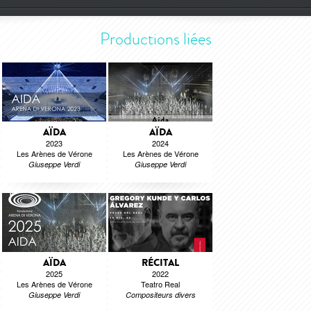
Productions liées
AÏDA
AÏDA
2023
2024
Les Arènes de Vérone
Les Arènes de Vérone
Giuseppe Verdi
Giuseppe Verdi
AÏDA
RÉCITAL
2025
2022
Les Arènes de Vérone
Teatro Real
Giuseppe Verdi
Compositeurs divers