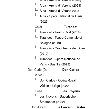
Aida - Arena di Verona (2024)
Aida - Arena di Verona 2025
Aida - Opéra National de Paris
(2025)
Calaf
Turandot
Turandot - Teatro Real (2018)
Turandot - Teatro Comunale di
Bologna (2019)
Turandot - Gran Teatre del Liceu
(2019)
Turandot - Opéra National de
Paris - Bastille (2023)
Don Carlo (Don
Don Carlos
Carlos)
Don Carlos - Opéra Royal
Wallonie-Liège (2020)
Enée
Les Troyens
Les Troyens - Bayerische
Staatsoper (2022)
Don Alvaro
La Force du Destin