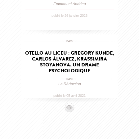
Emmanuel Andrieu
publié le 26 janvier 2023
OTELLO AU LICEU : GREGORY KUNDE,
CARLOS ÁLVAREZ, KRASSIMIRA
STOYANOVA, UN DRAME
PSYCHOLOGIQUE
La Rédaction
publié le 05 avril 2021