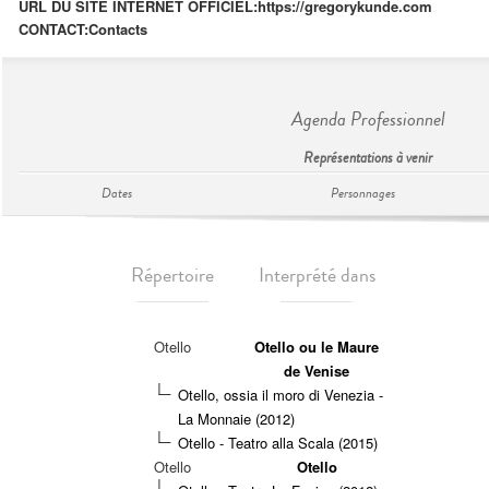
URL DU SITE INTERNET OFFICIEL:
https://gregorykunde.com
CONTACT:
Contacts
Agenda Professionnel
Représentations à venir
Dates
Personnages
Répertoire
Interprété dans
Otello
Otello ou le Maure
de Venise
Otello, ossia il moro di Venezia -
La Monnaie (2012)
Otello - Teatro alla Scala (2015)
Otello
Otello