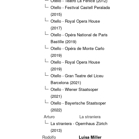
Otello - Teatro La Fenice (2012)
Otello - Festival Castell Peralada
(2015)
Otello - Royal Opera House
(2017)
Otello - Opéra National de Paris
Bastille (2019)
Otello - Opéra de Monte Carlo
(2019)
Otello - Royal Opera House
(2019)
Otello - Gran Teatre del Liceu
Barcelona (2021)
Otello - Wiener Staatsoper
(2021)
Otello - Bayerische Staatsoper
(2022)
Arturo
La straniera
La straniera - Opernhaus Zürich
(2013)
Rodolfo
Luisa Miller