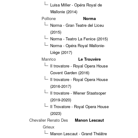
Luisa Miller - Opéra Royal de
Wallonie (2014)
Pollione
Norma
Norma - Gran Teatre del Liceu
(2015)
Norma - Teatro La Fenice (2015)
Norma - Opéra Royal Wallonie-
Liège (2017)
Manrico
Le Trouvère
Il trovatore - Royal Opera House
Covent Garden (2016)
Il trovatore - Royal Opera House
(2016-2017)
Il trovatore - Wiener Staatsoper
(2019-2020)
Il Trovatore - Royal Opera House
(2023)
Chevalier Renato Des
Manon Lescaut
Grieux
Manon Lescaut - Grand Théâtre