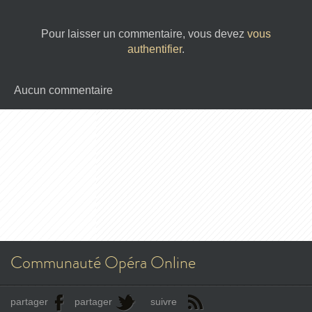
Pour laisser un commentaire, vous devez
vous
authentifier
.
Aucun commentaire
Communauté Opéra Online
partager
partager
suivre