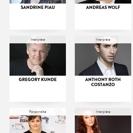
SANDRINE PIAU
ANDREAS WOLF
Interprète
Interprète
GREGORY KUNDE
ANTHONY ROTH
COSTANZO
Personnalité
Interprète