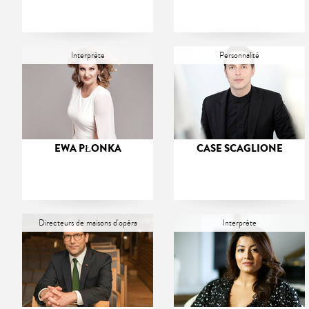
Interprète
Personnalité
EWA PŁONKA
CASE SCAGLIONE
Directeurs de maisons d'opéra
Interprète