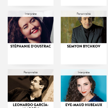
Interprète
Personnalité
STÉPHANIE D'OUSTRAC
SEMYON BYCHKOV
Personnalité
Interprète
LEONARDO GARCÍA-
EVE-MAUD HUBEAUX