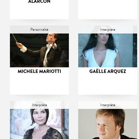
ALARCÓN
Personnalité
Interprète
MICHELE MARIOTTI
GAËLLE ARQUEZ
Interprète
Interprète