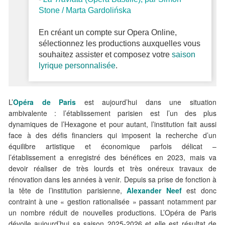
Stone / Marta Gardolińska
En créant un compte sur Opera Online,
sélectionnez les productions auxquelles vous
souhaitez assister et composez votre
saison
lyrique personnalisée
.
L’
Opéra de Paris
est aujourd’hui dans une situation
ambivalente : l’établissement parisien est l’un des plus
dynamiques de l’Hexagone et pour autant, l’institution fait aussi
face à des défis financiers qui imposent la recherche d’un
équilibre artistique et économique parfois délicat –
l’établissement a enregistré des bénéfices en 2023, mais va
devoir réaliser de très lourds et très onéreux travaux de
rénovation dans les années à venir. Depuis sa prise de fonction à
la tête de l’institution parisienne,
Alexander Neef
est donc
contraint à une « gestion rationalisée » passant notamment par
un nombre réduit de nouvelles productions. L’Opéra de Paris
dévoile aujourd’hui sa
saison 2025-2026
et elle est résultat de