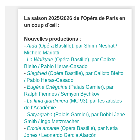
La saison 2025/2026 de l’Opéra de Paris en
un coup d’œil :
Nouvelles productions :
-
Aida
(Opéra Bastille), par Shirin Neshat /
Michele Mariotti
-
La Walkyrie
(Opéra Bastille), par Calixto
Bieito / Pablo Heras-Casado
-
Siegfried
(Opéra Bastille), par Calixto Bieito
/ Pablo Heras-Casado
-
Eugène Onéguine
(Palais Garnier), par
Ralph Fiennes / Semyon Bychkov
-
La finta giardiniera
(MC 93), par les artistes
de l’Académie
-
Satyagraha
(Palais Garnier), par Bobbi Jene
Smith / Ingo Metzmacher
-
Ercole amante
(Opéra Bastille), par Netia
Jones / Leonardo García Alarcón