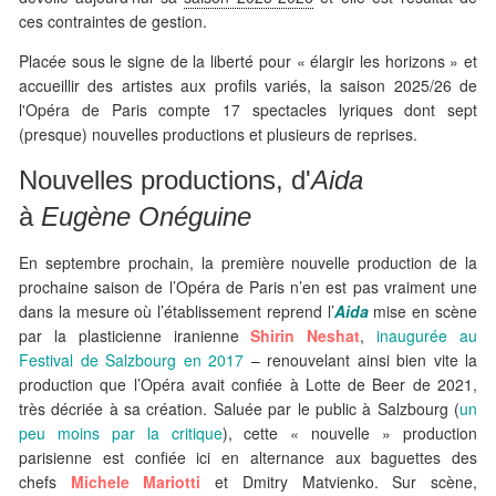
ces contraintes de gestion.
Placée sous le signe de la liberté pour « élargir les horizons » et
accueillir des artistes aux profils variés, la saison 2025/26 de
l'Opéra de Paris compte 17 spectacles lyriques dont sept
(presque) nouvelles productions et plusieurs de reprises.
Nouvelles productions, d'
Aida
à
Eugène Onéguine
En septembre prochain, la première nouvelle production de la
prochaine saison de l’Opéra de Paris n’en est pas vraiment une
dans la mesure où l’établissement reprend l’
Aida
mise en scène
par la plasticienne iranienne
Shirin Neshat
,
inaugurée au
Festival de Salzbourg en 2017
– renouvelant ainsi bien vite la
production que l’Opéra avait confiée à Lotte de Beer de 2021,
très décriée à sa création. Saluée par le public à Salzbourg (
un
peu moins par la critique
), cette « nouvelle » production
parisienne est confiée ici en alternance aux baguettes des
chefs
Michele Mariotti
et Dmitry Matvienko. Sur scène,