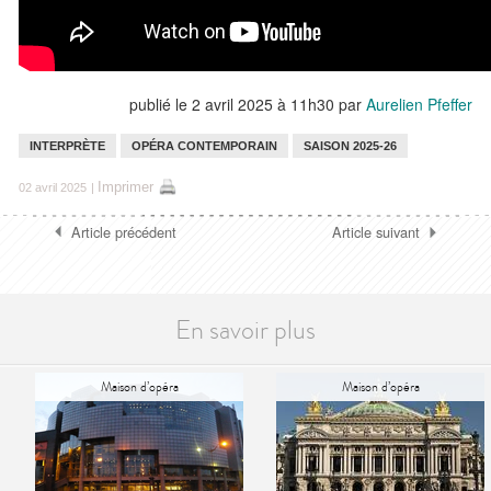
publié le 2 avril 2025 à 11h30
par
Aurelien Pfeffer
INTERPRÈTE
OPÉRA CONTEMPORAIN
SAISON 2025-26
Imprimer
02 avril 2025
|
Article précédent
Article suivant
En savoir plus
Maison d’opéra
Maison d’opéra