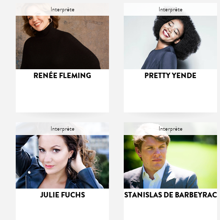
Interprète
Interprète
RENÉE FLEMING
PRETTY YENDE
Interprète
Interprète
JULIE FUCHS
STANISLAS DE BARBEYRAC