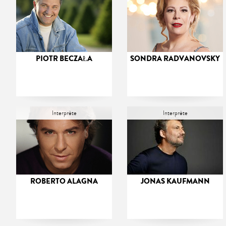
PIOTR BECZAŁA
SONDRA RADVANOVSKY
Interprète
Interprète
ROBERTO ALAGNA
JONAS KAUFMANN