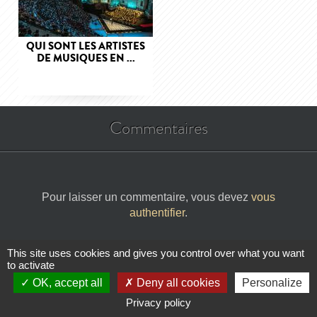
QUI SONT LES ARTISTES
DE MUSIQUES EN ...
Commentaires
Pour laisser un commentaire, vous devez
vous
authentifier
.
This site uses cookies and gives you control over what you want
Aucun commentaire
to activate
OK, accept all
Deny all cookies
Personalize
Privacy policy