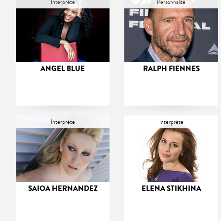
Interprète
Personnalité
ANGEL BLUE
RALPH FIENNES
Interprète
Interprète
SAIOA HERNANDEZ
ELENA STIKHINA