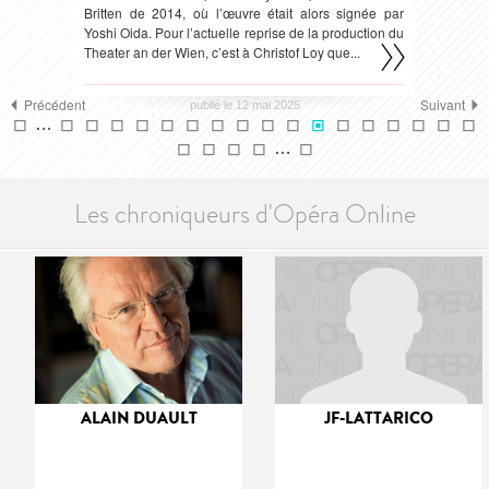
Britten de 2014, où l’œuvre était alors signée par
Yoshi Oida. Pour l’actuelle reprise de la production du
Theater an der Wien, c’est à Christof Loy que...
Précédent
Suivant
publié le 12 mai 2025
…
…
Les chroniqueurs d'Opéra Online
ALAIN DUAULT
JF-LATTARICO