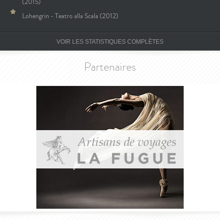
(2015)
Lohengrin - Teatro alla Scala (2012)
VOIR LES STATISTIQUES COMPLÈTES
Partenaires