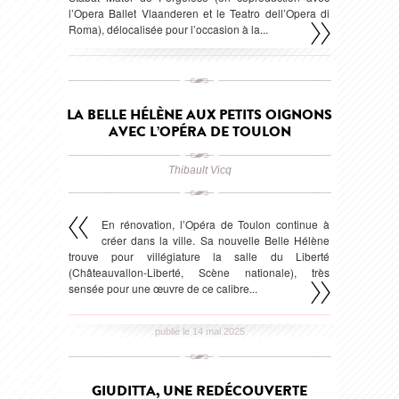
l’Opera Ballet Vlaanderen et le Teatro dell’Opera di
Roma), délocalisée pour l’occasion à la...
publié le 15 mai 2025
LA BELLE HÉLÈNE AUX PETITS OIGNONS
AVEC L’OPÉRA DE TOULON
Thibault Vicq
En rénovation, l’Opéra de Toulon continue à
créer dans la ville. Sa nouvelle Belle Hélène
trouve pour villégiature la salle du Liberté
(Châteauvallon-Liberté, Scène nationale), très
sensée pour une œuvre de ce calibre...
publié le 14 mai 2025
GIUDITTA, UNE REDÉCOUVERTE