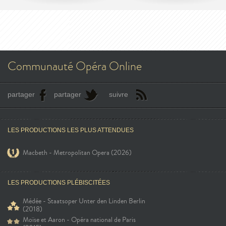
Communauté Opéra Online
partager
partager
suivre
LES PRODUCTIONS LES PLUS ATTENDUES
Macbeth - Metropolitan Opera (2026)
LES PRODUCTIONS PLÉBISCITÉES
Médée - Staatsoper Unter den Linden Berlin
(2018)
Moïse et Aaron - Opéra national de Paris