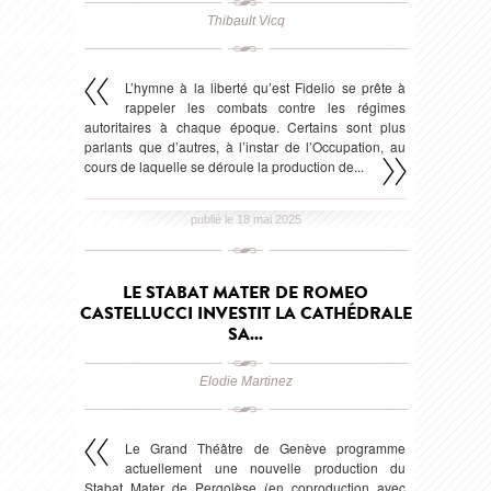
Thibault Vicq
L’hymne à la liberté qu’est Fidelio se prête à
rappeler les combats contre les régimes
autoritaires à chaque époque. Certains sont plus
parlants que d’autres, à l’instar de l’Occupation, au
cours de laquelle se déroule la production de...
publié le 18 mai 2025
LE STABAT MATER DE ROMEO
CASTELLUCCI INVESTIT LA CATHÉDRALE
SA...
Elodie Martinez
Le Grand Théâtre de Genève programme
actuellement une nouvelle production du
Stabat Mater de Pergolèse (en coproduction avec