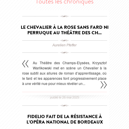
Toutes les chroniques
LE CHEVALIER À LA ROSE SANS FARD NI
PERRUQUE AU THÉÂTRE DES CH...
Aurelien Pfeffer
Au Théâtre des Champs-Elysées, Krzysztof
Warlikowski met en scène un Chevalier à la
rose subtil aux allures de roman d’apprentissage, où
le fard et les apparences font progressivement place
à une vérité nue pour mieux révéler un...
publié le 26 mai 2025
FIDELIO FAIT DE LA RÉSISTANCE À
L’OPÉRA NATIONAL DE BORDEAUX