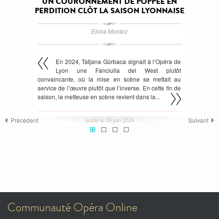
UN COURONNEMENT DE POPPÉE EN
PERDITION CLÔT LA SAISON LYONNAISE
Elvira Montez
En 2024, Tatjana Gürbaca signait à l’Opéra de
Lyon une Fanciulla del West plutôt
convaincante, où la mise en scène se mettait au
service de l’œuvre plutôt que l’inverse. En cette fin de
saison, la metteuse en scène revient dans la...
Précédent
Suivant
publié le 19 juin 2026
Communauté Opéra Online