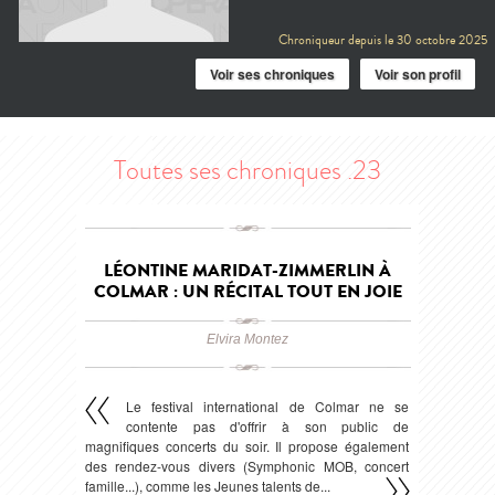
Chroniqueur depuis le
30 octobre 2025
Voir ses chroniques
Voir son profil
Toutes ses chroniques .23
LÉONTINE MARIDAT-ZIMMERLIN À
COLMAR : UN RÉCITAL TOUT EN JOIE
Elvira Montez
Le festival international de Colmar ne se
contente pas d'offrir à son public de
magnifiques concerts du soir. Il propose également
des rendez-vous divers (Symphonic MOB, concert
famille...), comme les Jeunes talents de...