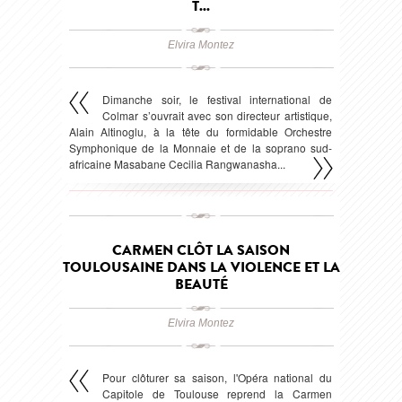
T...
Elvira Montez
Dimanche soir, le festival international de
Colmar s’ouvrait avec son directeur artistique,
Alain Altinoglu, à la tête du formidable Orchestre
Symphonique de la Monnaie et de la soprano sud-
africaine Masabane Cecilia Rangwanasha...
publié le 07 juillet 2026
CARMEN CLÔT LA SAISON
TOULOUSAINE DANS LA VIOLENCE ET LA
BEAUTÉ
Elvira Montez
Pour clôturer sa saison, l'Opéra national du
Capitole de Toulouse reprend la Carmen