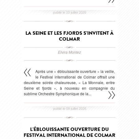
publié le 10 juillet 2026
LA SEINE ET LES FJORDS S'INVITENT À
COLMAR
Elvira Montez
Après une « éblouissante ouverture » la veille,
le Festival international de Colmar offrait une
deuxième soirée chaleureuse, « La Monnaie, entre
Seine et fjords », à nouveau en compagnie du
sublime Orchestre Symphonique de la...
publié le 09 juillet 2026
L'ÉBLOUISSANTE OUVERTURE DU
FESTIVAL INTERNATIONAL DE COLMAR