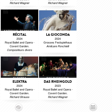
Richard Wagner
Richard Wagner
RÉCITAL
LA GIOCONDA
2024
2024
Royal Ballet and Opera -
Grosses Festspielhaus
Covent Garden.
Amilcare Ponchielli
Compositeurs divers
ELEKTRA
DAS RHEINGOLD
2024
2023
Royal Ballet and Opera -
Royal Ballet and Opera -
Covent Garden.
Covent Garden.
Richard Strauss
Richard Wagner