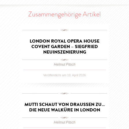
Zusammengehörige Artikel
LONDON ROYAL OPERA HOUSE
COVENT GARDEN – SIEGFRIED
NEUINSZENIERUNG
Helmut Pitsch
Veröffentlicht am 10. April 2026
MUTTI SCHAUT VON DRAUSSEN ZU…D
IE NEUE WALKÜRE IN LONDON
Helmut Pitsch