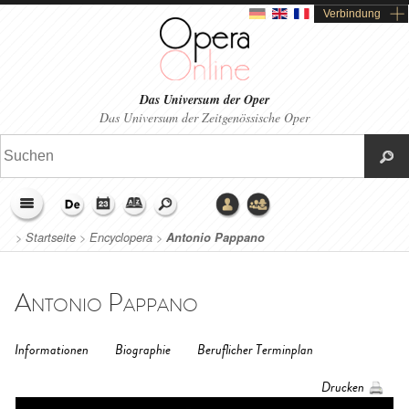
Verbindung
Das Universum der Oper
Das Universum der Zeitgenössische Oper
>
Startseite
>
Encyclopera
>
Antonio Pappano
Antonio Pappano
Informationen
Biographie
Beruflicher Terminplan
Drucken