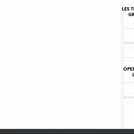
LES 
GR
Veröffe
OPE
Veröffe