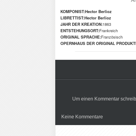
Al
KOMPONIST:
Hector Berlioz
LIBRETTIST:
Hector Berlioz
JAHR DER KREATION:
1863
ENTSTEHUNGSORT:
Frankreich
ORIGINAL SPRACHE:
Französisch
OPERNHAUS DER ORIGINAL PRODUKT
Um einen Kommentar schreib
Keine Kommentare