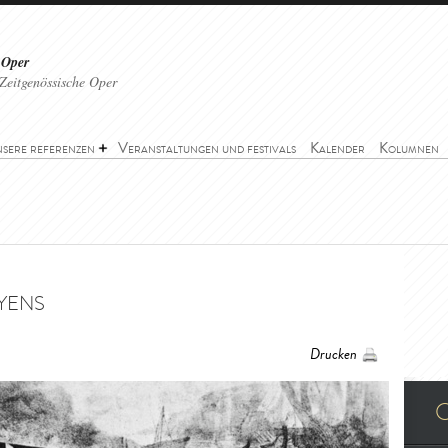
 Oper
Zeitgenössische Oper
sere referenzen
Veranstaltungen und festivals
Kalender
Kolumnen
yens
Drucken
O