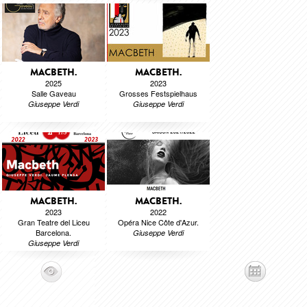
MACBETH.
MACBETH.
2025
2023
Salle Gaveau
Grosses Festspielhaus
Giuseppe Verdi
Giuseppe Verdi
MACBETH.
MACBETH.
2023
2022
Gran Teatre del Liceu
Opéra Nice Côte d'Azur.
Barcelona.
Giuseppe Verdi
Giuseppe Verdi