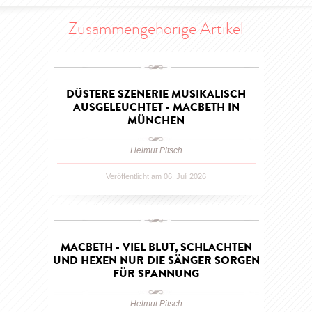
Zusammengehörige Artikel
DÜSTERE SZENERIE MUSIKALISCH
AUSGELEUCHTET - MACBETH IN
MÜNCHEN
Helmut Pitsch
Veröffentlicht am 06. Juli 2026
MACBETH - VIEL BLUT, SCHLACHTEN
UND HEXEN NUR DIE SÄNGER SORGEN
FÜR SPANNUNG
Helmut Pitsch