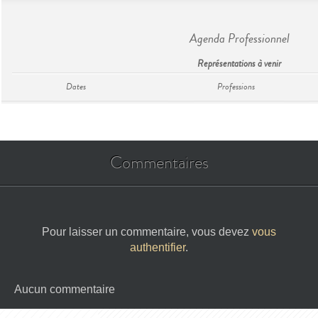
Agenda Professionnel
Représentations à venir
Dates
Professions
Commentaires
Pour laisser un commentaire, vous devez
vous
authentifier
.
Aucun commentaire