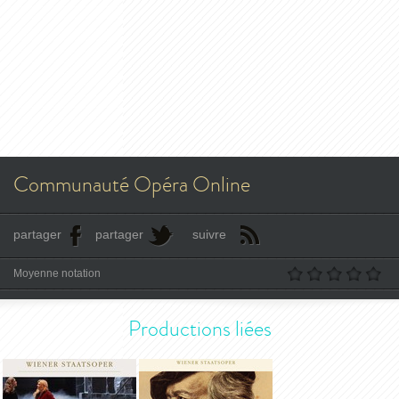
Communauté Opéra Online
partager
partager
suivre
Moyenne notation
Productions liées