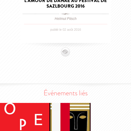
L'AMOUR DE DANAE AU FESTIVAL DE
SAZLBOURG 2016
Helmut Pitsch
publié le 02 août 2016
Événements liés