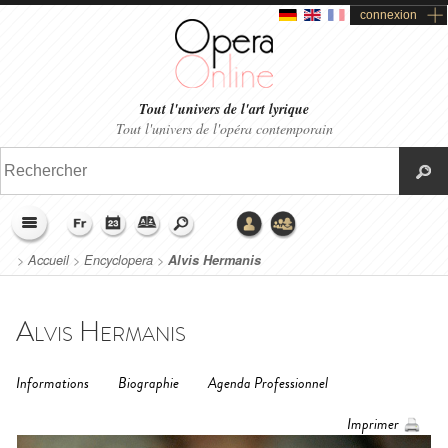
connexion
Tout l'univers de l'art lyrique
Tout l'univers de l'opéra contemporain
>
Accueil
>
Encyclopera
>
Alvis Hermanis
Alvis Hermanis
Informations
Biographie
Agenda Professionnel
Imprimer