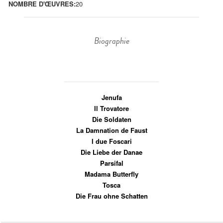
NOMBRE D'ŒUVRES:
20
Biographie
Jenufa
Il Trovatore
Die Soldaten
La Damnation de Faust
I due Foscari
Die Liebe der Danae
Parsifal
Madama Butterfly
Tosca
Die Frau ohne Schatten