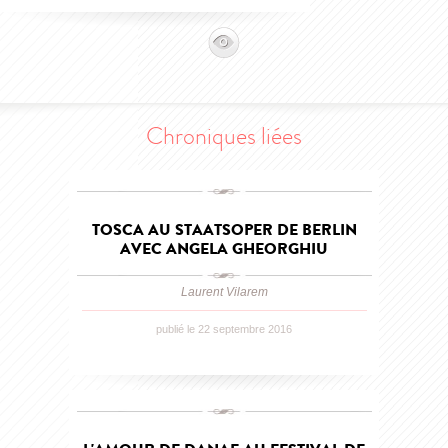
Chroniques liées
TOSCA AU STAATSOPER DE BERLIN
AVEC ANGELA GHEORGHIU
Laurent Vilarem
publié le 22 septembre 2016