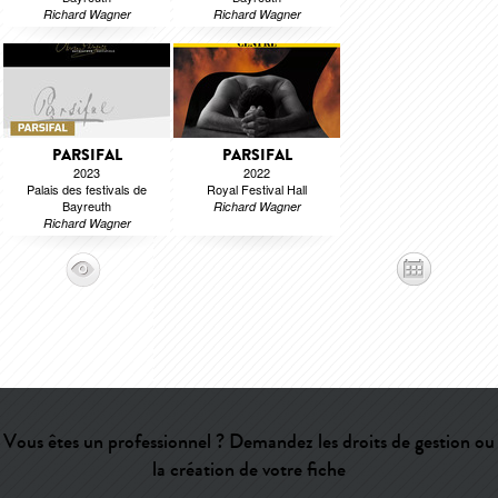
Richard Wagner
Richard Wagner
PARSIFAL
PARSIFAL
2023
2022
Palais des festivals de
Royal Festival Hall
Bayreuth
Richard Wagner
Richard Wagner
Vous êtes un professionnel ? Demandez les droits de gestion ou
la création de votre fiche