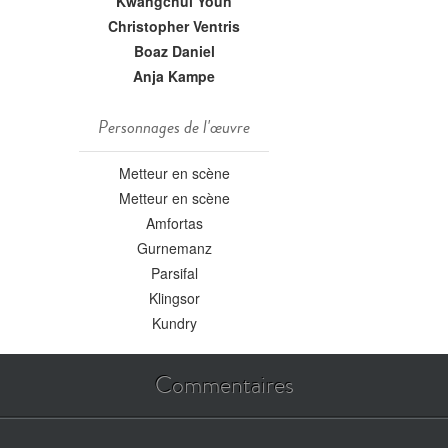
Kwangchul Youn
Christopher Ventris
Boaz Daniel
Anja Kampe
Personnages de l'œuvre
Metteur en scène
Metteur en scène
Amfortas
Gurnemanz
Parsifal
Klingsor
Kundry
Commentaires