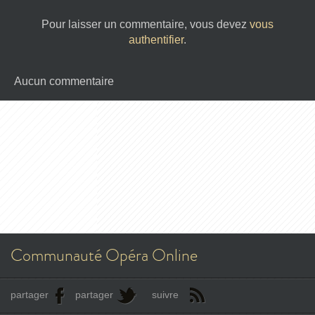
Pour laisser un commentaire, vous devez
vous
authentifier
.
Aucun commentaire
Communauté Opéra Online
partager
partager
suivre