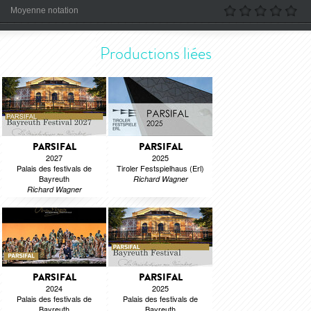
Moyenne notation
Productions liées
PARSIFAL
PARSIFAL
2027
2025
Palais des festivals de
Tiroler Festspielhaus (Erl)
Bayreuth
Richard Wagner
Richard Wagner
PARSIFAL
PARSIFAL
2024
2025
Palais des festivals de
Palais des festivals de
Bayreuth
Bayreuth