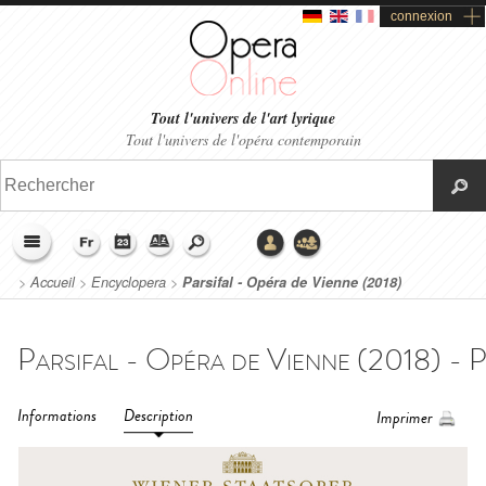
connexion
Tout l'univers de l'art lyrique
Tout l'univers de l'opéra contemporain
>
Accueil
>
Encyclopera
>
Parsifal - Opéra de Vienne (2018)
Informations
Description
Imprimer