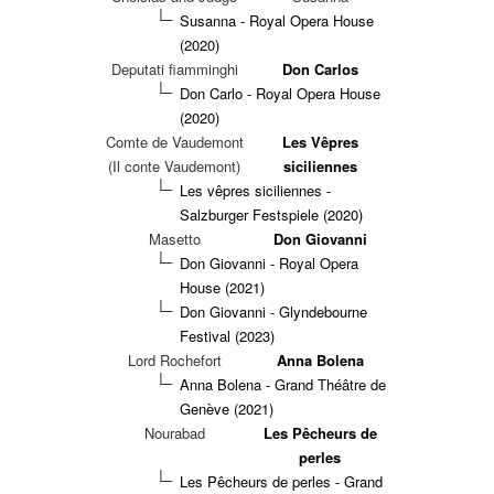
Susanna - Royal Opera House
(2020)
Deputati fiamminghi
Don Carlos
Don Carlo - Royal Opera House
(2020)
Comte de Vaudemont
Les Vêpres
(Il conte Vaudemont)
siciliennes
Les vêpres siciliennes -
Salzburger Festspiele (2020)
Masetto
Don Giovanni
Don Giovanni - Royal Opera
House (2021)
Don Giovanni - Glyndebourne
Festival (2023)
Lord Rochefort
Anna Bolena
Anna Bolena - Grand Théâtre de
Genève (2021)
Nourabad
Les Pêcheurs de
perles
Les Pêcheurs de perles - Grand