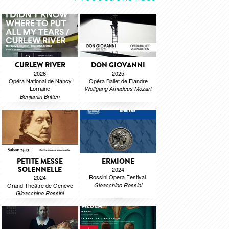
CURLEW RIVER
DON GIOVANNI
2026
2025
Opéra National de Nancy
Opéra Ballet de Flandre
Lorraine
Wolfgang Amadeus Mozart
Benjamin Britten
PETITE MESSE
ERMIONE
SOLENNELLE
2024
Rossini Opera Festival.
2024
Grand Théâtre de Genève
Gioacchino Rossini
Gioacchino Rossini