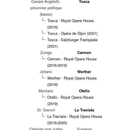
Cesare Angelotti,
Tosca
prisonnier politique
(basse)
Tosca - Royal Opera House
(2019)
Tosca - Opéra de Dijon (2021)
Tosca - Salzburger Festspiele
(2021)
Zuniga
Carmen
Carmen - Royal Opera House
(2018-2019)
Johann
Werther
Werther - Royal Opera House
(2019)
Montano
Otello
Otello - Royal Opera House
(2019)
Dr. Grenvil
La Traviata
La Traviata - Royal Opera House
(2019-2020)
Chelsias and Judge
Susanna