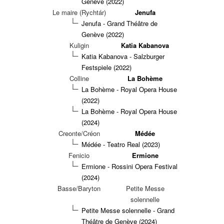
Genève (2022)
Le maire (Rychtár)
Jenufa
Jenufa - Grand Théâtre de
Genève (2022)
Kuligin
Katia Kabanova
Katia Kabanova - Salzburger
Festspiele (2022)
Colline
La Bohème
La Bohème - Royal Opera House
(2022)
La Bohème - Royal Opera House
(2024)
Creonte/Créon
Médée
Médée - Teatro Real (2023)
Fenicio
Ermione
Ermione - Rossini Opera Festival
(2024)
Basse/Baryton
Petite Messe
solennelle
Petite Messe solennelle - Grand
Théâtre de Genève (2024)