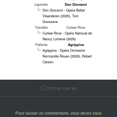
Leporello
Don Giovanni
Don Giovanni - Opera Ballet
Vlaanderen (2025), Tom
Goossens
Traveller
Curlew River
Curlew River - Opéra National de
Nancy Lorraine (2026)
Pallante
Agrippina
Agrippina - Opéra Orchestre
Normandie Rouen (2026), Robert
Carsen
Commentaires
Pour laisser un commentaire, vous devez
vous