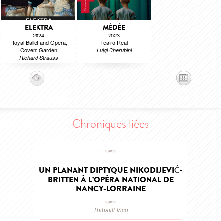
ELEKTRA
MÉDÉE
2024
2023
Royal Ballet and Opera,
Teatro Real
Covent Garden
Luigi Cherubini
Richard Strauss
Chroniques liées
UN PLANANT DIPTYQUE NIKODIJEVIĆ-
BRITTEN À L’OPÉRA NATIONAL DE
NANCY-LORRAINE
Thibault Vicq