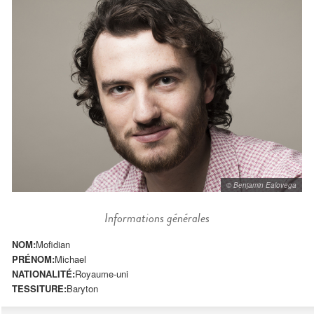
© Benjamin Ealovega
Informations générales
NOM:
Mofidian
PRÉNOM:
Michael
NATIONALITÉ:
Royaume-uni
TESSITURE:
Baryton