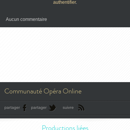
authentifier
.
Aucun commentaire
Communauté Opéra Online
partager
partager
suivre
Productions liées