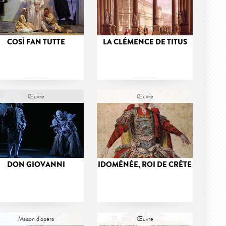
COSÌ FAN TUTTE
LA CLÉMENCE DE TITUS
Œuvre
Œuvre
DON GIOVANNI
IDOMÉNÉE, ROI DE CRÈTE
Maison d’opéra
Œuvre