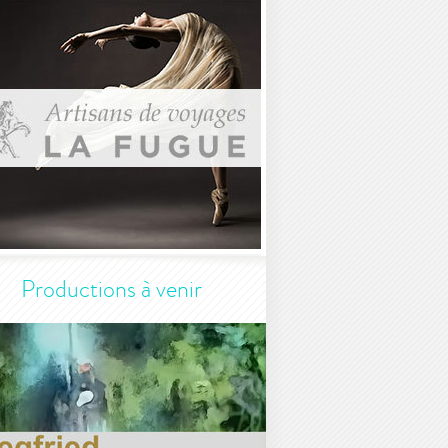
Productions à venir