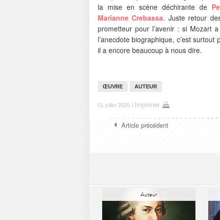
la mise en scène déchirante de
Pe
Marianne Crebassa
. Juste retour de
prometteur pour l’avenir : si Mozart 
l’anecdote biographique, c’est surtout 
il a encore beaucoup à nous dire.
ŒUVRE
AUTEUR
Imprimer
01 juillet 2020
|
Article précédent
Auteur