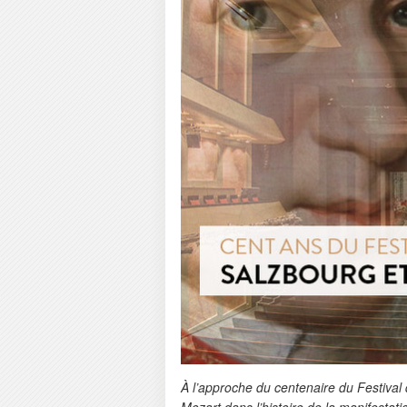
À l’approche du centenaire du Festiva
Mozart dans l’histoire de la manifestat