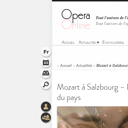
Tout l'univers de l'
Tout l'univers de l
Accueil
Actualités
Encyclopera
>
Accueil
>
Actualités
>
Mozart à Salzbour
Mozart à Salzbourg – l
du pays