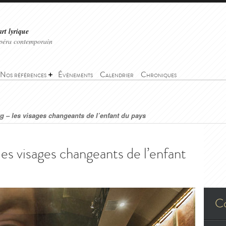
art lyrique
'opéra contemporain
Nos références
Événements
Calendrier
Chroniques
g – les visages changeants de l’enfant du pays
es visages changeants de l’enfant
C