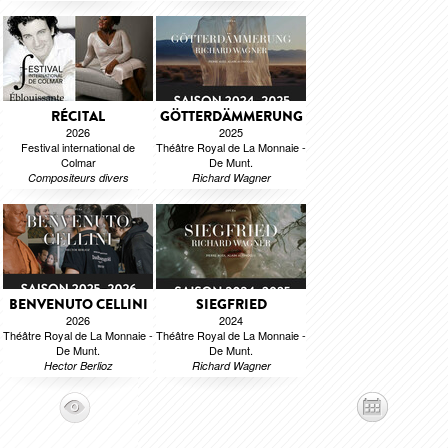
RÉCITAL
GÖTTERDÄMMERUNG
2026
2025
Festival international de
Théâtre Royal de La Monnaie -
Colmar
De Munt.
Compositeurs divers
Richard Wagner
BENVENUTO CELLINI
SIEGFRIED
2026
2024
Théâtre Royal de La Monnaie -
Théâtre Royal de La Monnaie -
De Munt.
De Munt.
Hector Berlioz
Richard Wagner