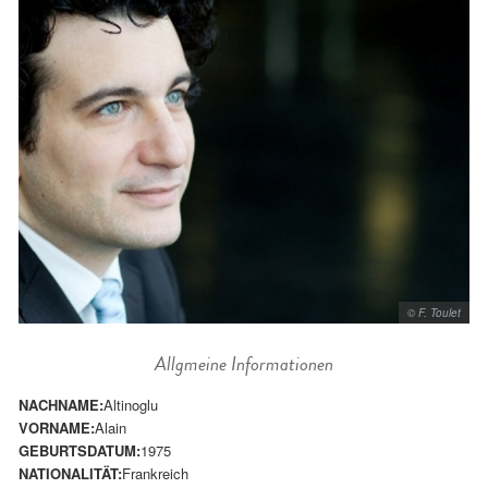
© F. Toulet
Allgmeine Informationen
NACHNAME:
Altinoglu
VORNAME:
Alain
GEBURTSDATUM:
1975
NATIONALITÄT:
Frankreich