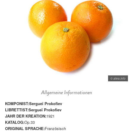
© atea.info
Allgemeine Informationen
KOMPONIST:
Sergueï Prokofiev
LIBRETTIST:
Sergueï Prokofiev
JAHR DER KREATION:
1921
KATALOG:
Op.33
ORIGINAL SPRACHE:
Französisch