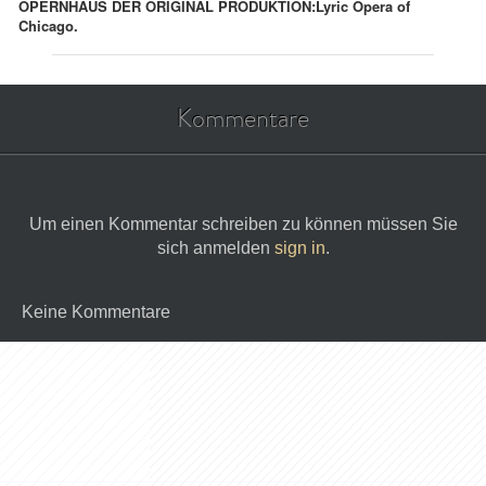
OPERNHAUS DER ORIGINAL PRODUKTION:
Lyric Opera of
Chicago.
Kommentare
Um einen Kommentar schreiben zu können müssen Sie
sich anmelden
sign in
.
Keine Kommentare