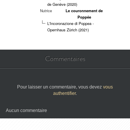
de Genève (2020)
Nutrice
Le couronnement de
Poppée
L'Incoronazione di Poppea -
Opernhaus Zürich (2021)
Commentaires
Pour laisser un commentaire, vous devez
vous
authentifier
.
Aucun commentaire