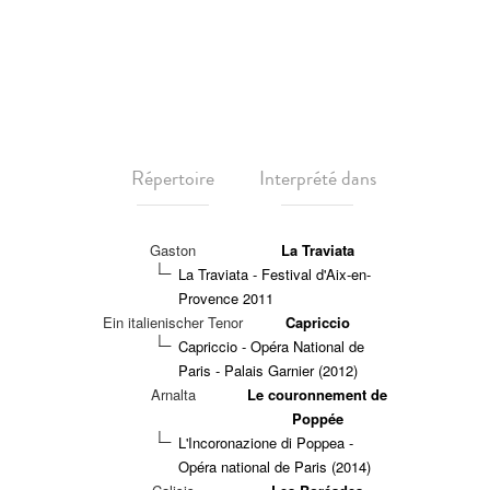
Répertoire
Interprété dans
Gaston
La Traviata
La Traviata - Festival d'Aix-en-
Provence 2011
Ein italienischer Tenor
Capriccio
Capriccio - Opéra National de
Paris - Palais Garnier (2012)
Arnalta
Le couronnement de
Poppée
L'Incoronazione di Poppea -
Opéra national de Paris (2014)