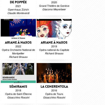
DE POPPÉE
2020
Grand Théâtre de Genève
2021
Opernhaus Zürich
Giacomo Meyerbeer
Claudio Monteverdi
ARIANE À NAXOS
ARIANE À NAXOS
2022
2019
Opéra Orchestre National de
Opéra national du Capitole
Montpellier
Richard Strauss
Richard Strauss
SÉMIRAMIS
LA CENERENTOLA
2018
2016
Opéra de Saint-Étienne
Opéra de Tours
Gioacchino Rossini
Gioacchino Rossini