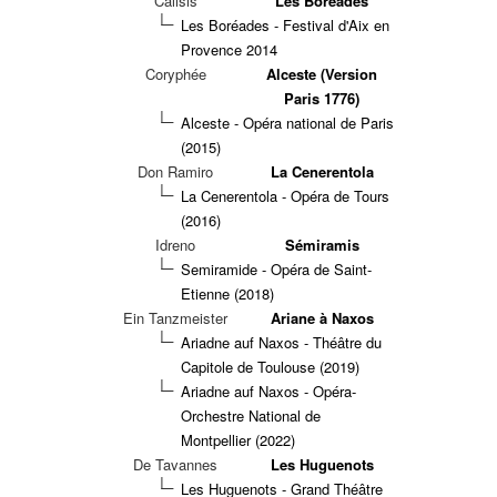
Calisis
Les Boréades
Les Boréades - Festival d'Aix en
Provence 2014
Coryphée
Alceste (Version
Paris 1776)
Alceste - Opéra national de Paris
(2015)
Don Ramiro
La Cenerentola
La Cenerentola - Opéra de Tours
(2016)
Idreno
Sémiramis
Semiramide - Opéra de Saint-
Etienne (2018)
Ein Tanzmeister
Ariane à Naxos
Ariadne auf Naxos - Théâtre du
Capitole de Toulouse (2019)
Ariadne auf Naxos - Opéra-
Orchestre National de
Montpellier (2022)
De Tavannes
Les Huguenots
Les Huguenots - Grand Théâtre