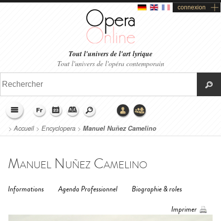
connexion
Tout l'univers de l'art lyrique
Tout l'univers de l'opéra contemporain
>
Accueil
>
Encyclopera
>
Manuel Nuñez Camelino
Manuel Nuñez Camelino
Informations
Agenda Professionnel
Biographie & roles
Imprimer