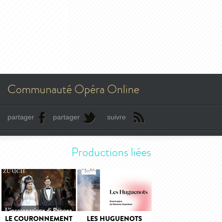
Communauté Opéra Online
partager
partager
suivre
Productions liées
LE COURONNEMENT
LES HUGUENOTS