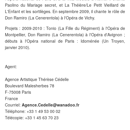
Paolino du Mariage secret, et La Théière/Le Petit Vieillard de
L'Enfant et les sortilèges. En septembre 2009, il chante le rôle de
Don Ramiro (La Cenerentola) à l'Opéra de Vichy.
Projets : 2009-2010 : Tonio (La Fille du Régiment) à l'Opéra de
Montpellier, Don Ramiro (La Cenerentola) à l'Opéra d'Avignon ;
débuts à l'Opéra national de Paris : Idoménée (Un Troyen,
janvier 2010).
Agent:
Agence Artistique Thérèse Cédelle
Boulevard Malesherbes 78
F-75008 Paris
France
Courriel:
Agence.Cedelle@wanadoo.fr
Téléphone: +33 1 49 53 00 02
Télécopie: +33 1 45 63 70 23