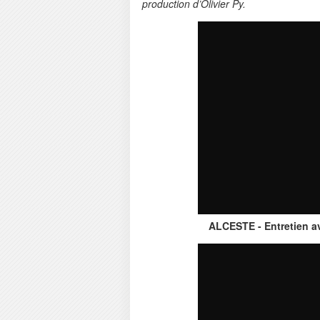
production d’Olivier Py.
ALCESTE - Entretien ave