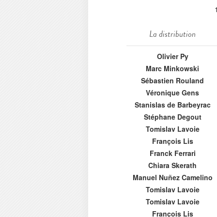
La distribution
Olivier Py
Marc Minkowski
Sébastien Rouland
Véronique Gens
Stanislas de Barbeyrac
Stéphane Degout
Tomislav Lavoie
François Lis
Franck Ferrari
Chiara Skerath
Manuel Nuñez Camelino
Tomislav Lavoie
Tomislav Lavoie
François Lis