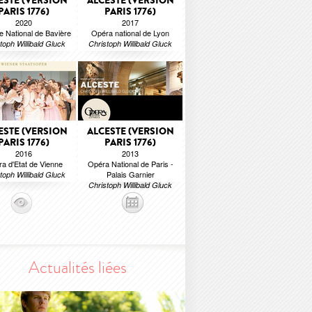
ESTE (VERSION
ALCESTE (VERSION
PARIS 1776)
PARIS 1776)
2020
2017
e National de Bavière
Opéra national de Lyon
toph Willibald Gluck
Christoph Willibald Gluck
ESTE (VERSION
ALCESTE (VERSION
PARIS 1776)
PARIS 1776)
2016
2013
a d'Etat de Vienne
Opéra National de Paris -
Palais Garnier
toph Willibald Gluck
Christoph Willibald Gluck
Actualités liées