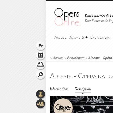
Tout l'univers de l'
Tout l'univers de l
Accueil
Actualités
Encyclopera
>
Accueil
>
Encyclopera
>
Alceste - Opéra 
Informations
Description