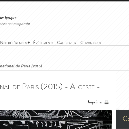
art lyrique
'opéra contemporain
Nos références
Événements
Calendrier
Chroniques
national de Paris (2015)
Alceste - Opéra national de Paris (2015) - Alceste - Opéra national de Paris (2015)
Imprimer
C