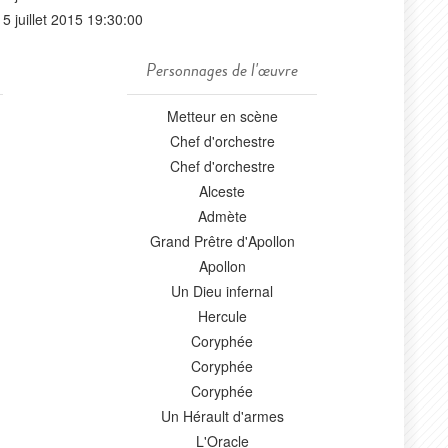
15 juillet 2015 19:30:00
Personnages de l'œuvre
Metteur en scène
Chef d'orchestre
Chef d'orchestre
Alceste
Admète
Grand Prêtre d'Apollon
Apollon
Un Dieu infernal
Hercule
Coryphée
Coryphée
Coryphée
Un Hérault d'armes
L'Oracle