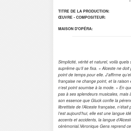
TITRE DE LA PRODUCTION:
ŒUVRE - COMPOSITEUR:
MAISON D'OPÉRA:
Simplicité, vérité et naturel, voilà quels
suprême qu’il se fixa. « Alceste ne doit
point de temps pour elle. J’affirme qu’e
française ne change point, et la raison 
n’est point soumise à la mode. » En qu
pas à ses splendeurs musicales, mais à s
son essence que Gluck confie la pérenn
librettiste de l’Alceste française, n’éta
l’est aujourd’hui, elle est une langue id
accents et accidents, la langue d’Alces
cérémonial.Véronique
Gens reprend ce 