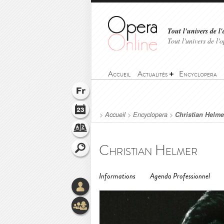
Tout l'univers de l'
Tout l'univers de l
Accueil
Actualités
Encyclopera
>
Accueil
>
Encyclopera
>
Christian Helme
Christian Helmer
Informations
Agenda Professionnel