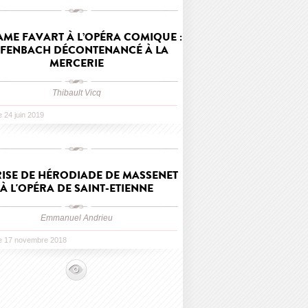
ME FAVART À L’OPÉRA COMIQUE :
FENBACH DÉCONTENANCÉ À LA
MERCERIE
Thibault Vicq
le 24 juin 2019
ISE DE HÉRODIADE DE MASSENET
À L'OPÉRA DE SAINT-ETIENNE
Emmanuel Andrieu
le 17 novembre 2018