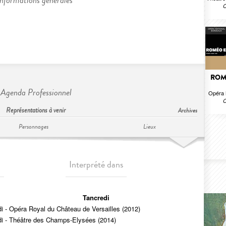
Informations générales
C
ROMÉ
Agenda Professionnel
Opéra 
C
Représentations à venir
Archives
Personnages
Lieux
Interprété dans
Tancredi
i - Opéra Royal du Château de Versailles (2012)
di - Théâtre des Champs-Elysées (2014)