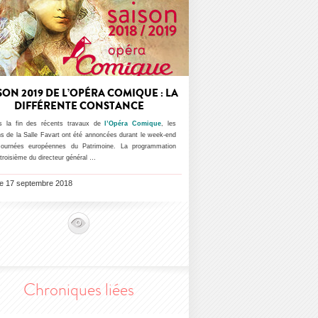
SON 2019 DE L’OPÉRA COMIQUE : LA
DIFFÉRENTE CONSTANCE
s la fin des récents travaux de
l’Opéra Comique
, les
ns de la Salle Favart ont été annoncées durant le week-end
ournées européennes du Patrimoine. La programmation
troisième du directeur général …
 le 17 septembre 2018
Chroniques liées