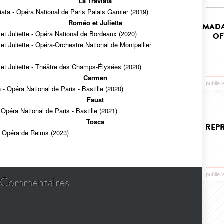
La Traviata
iata - Opéra National de Paris Palais Garnier (2019)
Roméo et Juliette
MADA
t Juliette - Opéra National de Bordeaux (2020)
OF
t Juliette - Opéra-Orchestre National de Montpellier
et Juliette - Théâtre des Champs-Élysées (2020)
Carmen
publié 
- Opéra National de Paris - Bastille (2020)
Faust
 Opéra National de Paris - Bastille (2021)
Tosca
REPR
- Opéra de Reims (2023)
publié 
Commentaires