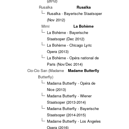
(2012)
Rusalka
Rusalka
Rusalka - Bayerische Staatsoper
(Nov 2012)
Mimi
La Bohème
La Bohème - Bayerische
Staatsoper (Dec 2012)
La Bohème - Chicago Lyric
Opera (2013)
La Bohème - Opéra national de
Paris (Nov/Dec 2014)
Cio-Cio San (Madame
Madame Butterfly
Butterfly)
Madama Butterfly - Opéra de
Nice (2013)
Madama Butterfly - Wiener
Staatsoper (2013-2014)
Madama Butterfly - Bayerische
Staatsoper (2014-2015)
Madame Butterfly - Los Angeles
Opera (2016)