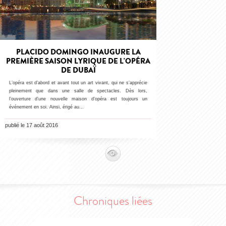
PLACIDO DOMINGO INAUGURE LA
PREMIÈRE SAISON LYRIQUE DE L'OPÉRA
DE DUBAÏ
L’opéra est d’abord et avant tout un art vivant, qui ne s’apprécie
pleinement que dans une salle de spectacles. Dès lors,
l’ouverture d’une nouvelle maison d’opéra est toujours un
événement en soi. Ainsi, érigé au…
publié le 17 août 2016
Chroniques liées