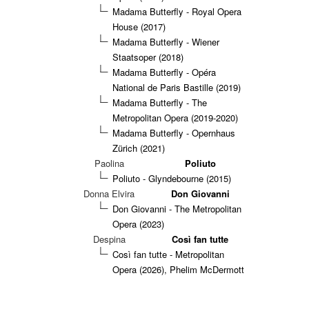
Madama Butterfly - Royal Opera
House (2017)
Madama Butterfly - Wiener
Staatsoper (2018)
Madama Butterfly - Opéra
National de Paris Bastille (2019)
Madama Butterfly - The
Metropolitan Opera (2019-2020)
Madama Butterfly - Opernhaus
Zürich (2021)
Paolina
Poliuto
Poliuto - Glyndebourne (2015)
Donna Elvira
Don Giovanni
Don Giovanni - The Metropolitan
Opera (2023)
Despina
Così fan tutte
Così fan tutte - Metropolitan
Opera (2026), Phelim McDermott