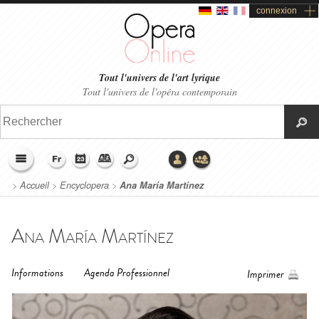
connexion
Tout l'univers de l'art lyrique
Tout l'univers de l'opéra contemporain
>
Accueil
>
Encyclopera
>
Ana María Martínez
Ana María Martínez
Informations
Agenda Professionnel
Imprimer