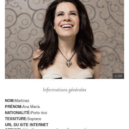
© DR
Informations générales
NOM:
Martínez
PRÉNOM:
Ana María
NATIONALITÉ:
Porto rico
TESSITURE:
Soprano
URL DU SITE INTERNET