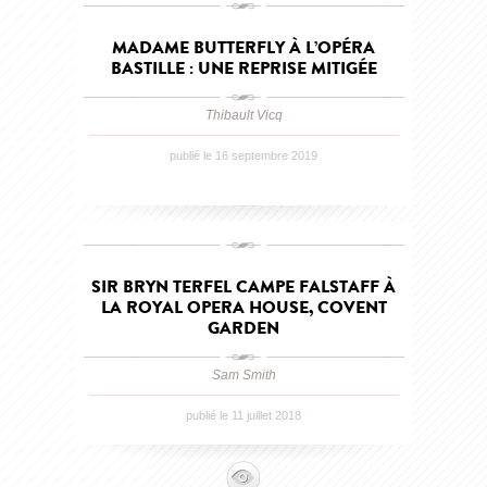
MADAME BUTTERFLY À L’OPÉRA
BASTILLE : UNE REPRISE MITIGÉE
Thibault Vicq
publié le 16 septembre 2019
SIR BRYN TERFEL CAMPE FALSTAFF À
LA ROYAL OPERA HOUSE, COVENT
GARDEN
Sam Smith
publié le 11 juillet 2018