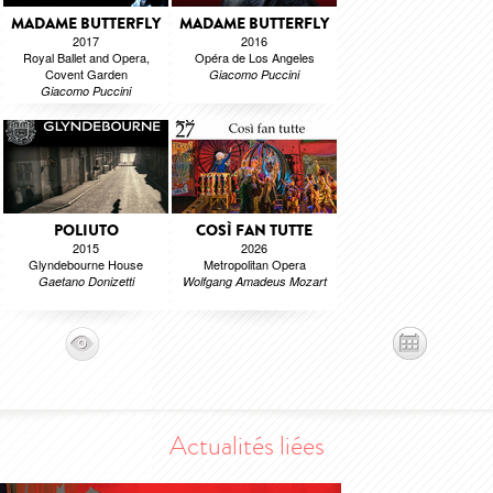
MADAME BUTTERFLY
MADAME BUTTERFLY
2017
2016
Royal Ballet and Opera,
Opéra de Los Angeles
Covent Garden
Giacomo Puccini
Giacomo Puccini
POLIUTO
COSÌ FAN TUTTE
2015
2026
Glyndebourne House
Metropolitan Opera
Gaetano Donizetti
Wolfgang Amadeus Mozart
Actualités liées