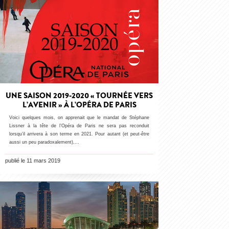
UNE SAISON 2019-2020 « TOURNÉE VERS
L’AVENIR » À L’OPÉRA DE PARIS
Voici quelques mois, on apprenait que le mandat de Stéphane
Lissner à la tête de l’Opéra de Paris ne sera pas reconduit
lorsqu’il arrivera à son terme en 2021. Pour autant (et peut-être
aussi un peu paradoxalement),…
publié le 11 mars 2019