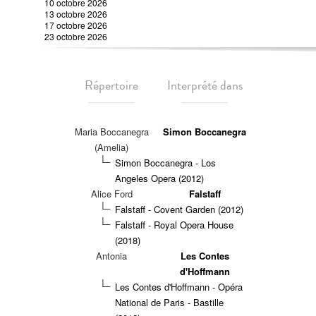
10 octobre 2026
13 octobre 2026
17 octobre 2026
23 octobre 2026
Répertoire
Interprété dans
Maria Boccanegra
Simon Boccanegra
(Amelia)
Simon Boccanegra - Los
Angeles Opera (2012)
Alice Ford
Falstaff
Falstaff - Covent Garden (2012)
Falstaff - Royal Opera House
(2018)
Antonia
Les Contes
d'Hoffmann
Les Contes d'Hoffmann - Opéra
National de Paris - Bastille