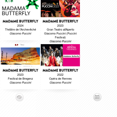
MADAME BUTTERFLY
MADAME BUTTERFLY
2024
2023
Théâtre de l'Archevêché
Gran Teatro all’Aperto
Giacomo Puccini (Puccini
Giacomo Puccini
Festival)
Giacomo Puccini
MADAME BUTTERFLY
MADAME BUTTERFLY
2023
2022
Festival de Bregenz
Opéra de Rennes
Giacomo Puccini
Giacomo Puccini