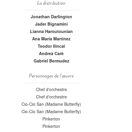
La distribution
Jonathan Darlington
Jader Bignamini
Lianna Haroutounian
Ana María Martínez
Teodor Ilincai
Andrea Carè
Gabriel Bermudez
Personnages de l'œuvre
Chef d'orchestre
Chef d'orchestre
Cio-Cio San (Madame Butterfly)
Cio-Cio San (Madame Butterfly)
Pinkerton
Pinkerton