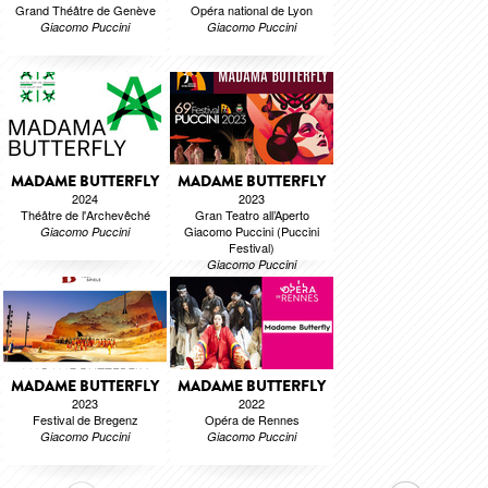
Grand Théâtre de Genève
Opéra national de Lyon
Giacomo Puccini
Giacomo Puccini
MADAME BUTTERFLY
MADAME BUTTERFLY
2024
2023
Théâtre de l'Archevêché
Gran Teatro all’Aperto
Giacomo Puccini (Puccini
Giacomo Puccini
Festival)
Giacomo Puccini
MADAME BUTTERFLY
MADAME BUTTERFLY
2023
2022
Festival de Bregenz
Opéra de Rennes
Giacomo Puccini
Giacomo Puccini