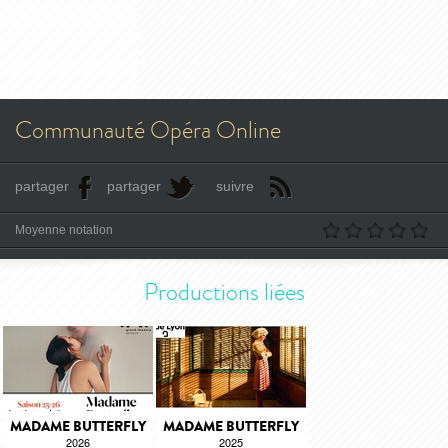
Communauté Opéra Online
partager
partager
suivre
Moyenne notation
Productions liées
MADAME BUTTERFLY
MADAME BUTTERFLY
2026
2025