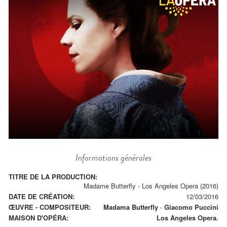
Informations générales
TITRE DE LA PRODUCTION:
Madame Butterfly - Los Angeles Opera (2016)
DATE DE CRÉATION:
12/03/2016
ŒUVRE - COMPOSITEUR:
Madama Butterfly
-
Giacomo Puccini
MAISON D'OPÉRA:
Los Angeles Opera.