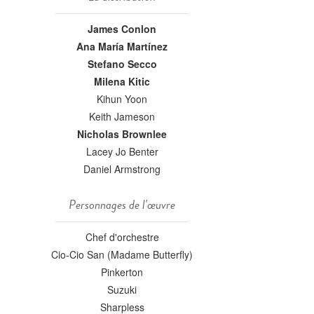
James Conlon
Ana María Martínez
Stefano Secco
Milena Kitic
Kihun Yoon
Keith Jameson
Nicholas Brownlee
Lacey Jo Benter
Daniel Armstrong
Personnages de l'œuvre
Chef d'orchestre
Cio-Cio San (Madame Butterfly)
Pinkerton
Suzuki
Sharpless