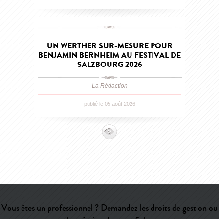
UN WERTHER SUR-MESURE POUR
BENJAMIN BERNHEIM AU FESTIVAL DE
SALZBOURG 2026
La Rédaction
publié le 05 août 2026
Vous êtes un professionnel ? Demandez les droits de gestion ou