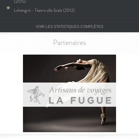
(2015)
Lohengrin - Teatro alla Scala (2012)
VOIR LES STATISTIQUES COMPLÈTES
Partenaires