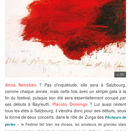
© DR
Anna Netrebko
? Pas d’inquiétude, elle sera à Salzbourg,
comme chaque année, mais cette fois avec un simple gala à la
fin du festival, puisque son été sera essentiellement occupé par
ses débuts à Bayreuth.
Plácido Domingo
? Lui aussi revient
tous les étés à Salzbourg, il viendra donc pour ses débuts, sous
la forme de deux concerts, dans le rôle de Zurga des
Pêcheurs de
– le Festival fait bien les choses, les amateurs de grandes stars
perles