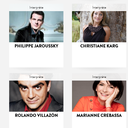
Interprète
Interprète
PHILIPPE JAROUSSKY
CHRISTIANE KARG
Interprète
Interprète
ROLANDO VILLAZÓN
MARIANNE CREBASSA