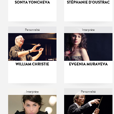
SONYA YONCHEVA
STÉPHANIE D'OUSTRAC
Personnalité
Interprète
WILLIAM CHRISTIE
EVGENIA MURAVEVA
Interprète
Personnalité