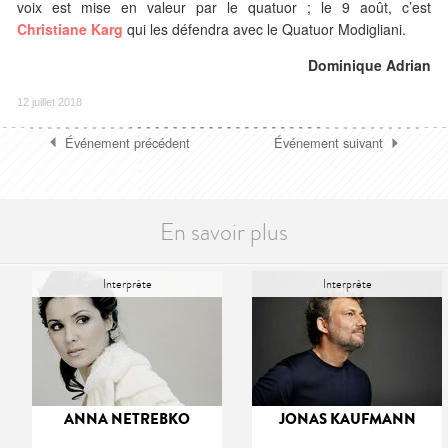
voix est mise en valeur par le quatuor ; le 9 août, c’est
Christiane Karg
qui les défendra avec le Quatuor Modigliani.
Dominique Adrian
12 juillet 2018
Événement précédent
Événement suivant
En savoir plus
Interprète
Interprète
ANNA NETREBKO
JONAS KAUFMANN