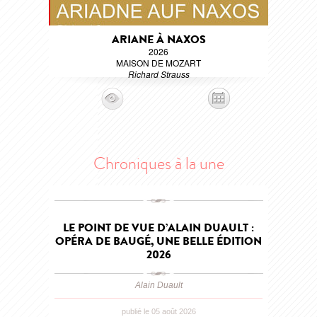
ARIANE À NAXOS
2026
MAISON DE MOZART
Richard Strauss
Chroniques à la une
LE POINT DE VUE D’ALAIN DUAULT :
OPÉRA DE BAUGÉ, UNE BELLE ÉDITION
2026
Alain Duault
publié le 05 août 2026