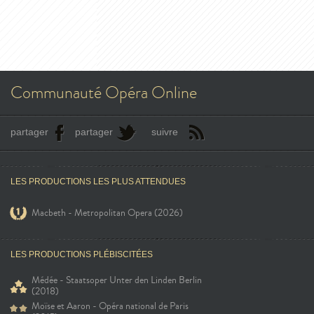
Communauté Opéra Online
partager
partager
suivre
LES PRODUCTIONS LES PLUS ATTENDUES
Macbeth - Metropolitan Opera (2026)
LES PRODUCTIONS PLÉBISCITÉES
Médée - Staatsoper Unter den Linden Berlin
(2018)
Moïse et Aaron - Opéra national de Paris