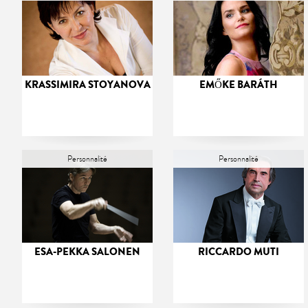
KRASSIMIRA STOYANOVA
EMŐKE BARÁTH
Personnalité
Personnalité
ESA-PEKKA SALONEN
RICCARDO MUTI