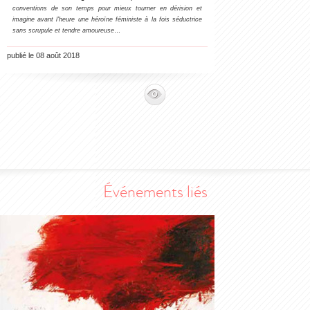
conventions de son temps pour mieux tourner en dérision et
imagine avant l’heure une héroïne féministe à la fois séductrice
sans scrupule et tendre amoureuse
…
publié le 08 août 2018
Événements liés