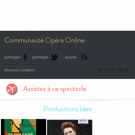
Communauté Opéra Online
partager
partager
suivre
Moyenne notation
Productions liées