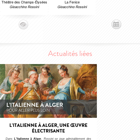
Théâtre des Champs-Élysées
La Fenice
Gioacchino Rossini
Gioacchino Rossini
Actualités liées
L’ITALIENNE À ALGER, UNE ŒUVRE
ÉLECTRISANTE
Dans
L’Italienne à Alger
, Rossini se joue admirablement des