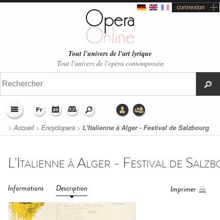
connexion
Tout l'univers de l'art lyrique
Tout l'univers de l'opéra contemporain
>
Accueil
>
Encyclopera
>
L'Italienne à Alger - Festival de Salzbourg
(2018)
Informations
Description
Imprimer