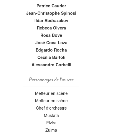
Patrice Caurier
Jean-Christophe Spinosi
Ildar Abdrazakov
Rebeca Olvera
Rosa Bove
José Coca Loza
Edgardo Rocha
Cecilia Bartoli
Alessandro Corbelli
Personnages de l'œuvre
Metteur en scène
Metteur en scène
Chef d'orchestre
Mustafà
Elvira
Zulma