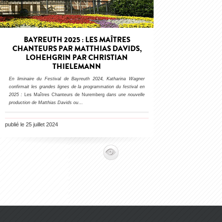
BAYREUTH 2025 : LES MAÎTRES
CHANTEURS PAR MATTHIAS DAVIDS,
LOHEHGRIN PAR CHRISTIAN
THIELEMANN
En liminaire du Festival de Bayreuth 2024, Katharina Wagner
confirmait les grandes lignes de la programmation du festival en
2025 :
Les Maîtres Chanteurs de Nuremberg
dans une nouvelle
production de Matthias Davids ou
…
publié le 25 juillet 2024