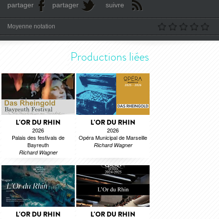
partager
partager
suivre
Moyenne notation
Productions liées
L'OR DU RHIN
L'OR DU RHIN
2026
2026
Palais des festivals de
Opéra Municipal de Marseille
Bayreuth
Richard Wagner
Richard Wagner
L'OR DU RHIN
L'OR DU RHIN