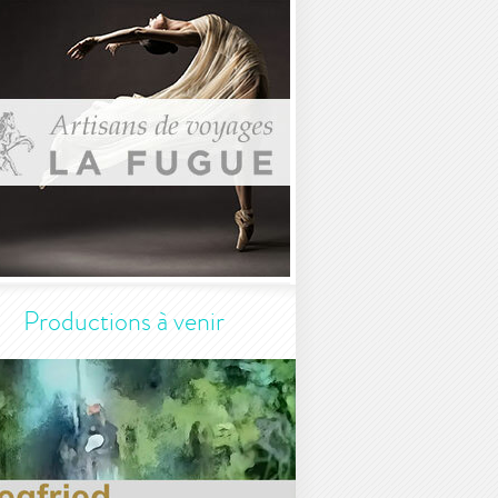
Productions à venir