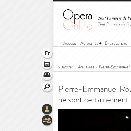
Tout l'univers de l'
Tout l'univers de l
Accueil
Actualités
Encyclopera
>
Accueil
>
Actualités
>
Pierre-Emmanuel R
Pierre-Emmanuel Rous
ne sont certainement 