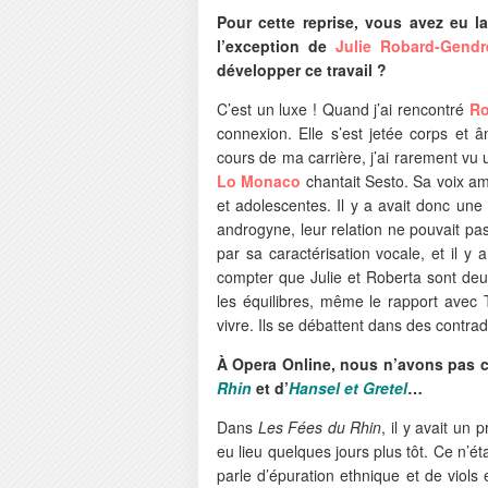
Pour cette reprise, vous avez eu l
l’exception de
Julie Robard-Gendr
développer ce travail ?
C’est un luxe ! Quand j’ai rencontré
Ro
connexion. Elle s’est jetée corps et
cours de ma carrière, j’ai rarement vu
Lo Monaco
chantait Sesto. Sa voix a
et adolescentes. Il y a avait donc une 
androgyne, leur relation ne pouvait pa
par sa caractérisation vocale, et il y 
compter que Julie et Roberta sont deu
les équilibres, même le rapport avec 
vivre. Ils se débattent dans des contrad
À Opera Online, nous n’avons pas c
Rhin
et d’
Hansel et Gretel
…
Dans
Les Fées du Rhin
, il y avait u
eu lieu quelques jours plus tôt. Ce n’
parle d’épuration ethnique et de viols 