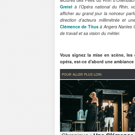
Gretel
à l’Opéra national du Rhin, v
afficher au grand jour la noirceur pa
direction d’acteurs millimétrée et u
Clémence de Titus
à Angers Nantes O
de travail et sa vision du métier.
Vous signez la mise en scène, les
opéra, est-ce d'abord une ambiance
pour aller plus loin