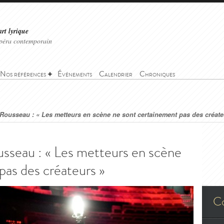
art lyrique
'opéra contemporain
Nos références
Événements
Calendrier
Chroniques
ousseau : « Les metteurs en scène ne sont certainement pas des créate
seau : « Les metteurs en scène
pas des créateurs »
C