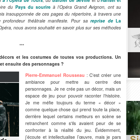
oire du
Pays du sourire
à l’Opéra Grand Avignon, ont su
rfois insoupçonnée de ces pages du répertoire, à travers une
ne profondeur théâtrale manifeste. Pour sa
reprise de
La
péra, nous avons souhaité en savoir plus sur ses méthodes
***
 décors et les costumes de toutes vos productions. Un
 et ensuite des personnages ?
Pierre-Emmanuel Rousseau
: C'est créer une
ambiance pour mettre au centre des
personnages. Je ne crée pas un décor, mais un
espace de jeu pour pouvoir raconter l'histoire.
Je me méfie toujours du terme « décor »
comme quelque chose qui prend toute la place,
derrière lequel certains metteurs en scène se
retranchent comme s'ils avaient peur de se
confronter à la réalité du jeu. Évidemment,
j’écoute et intellectualise l’œuvre, mais je pars