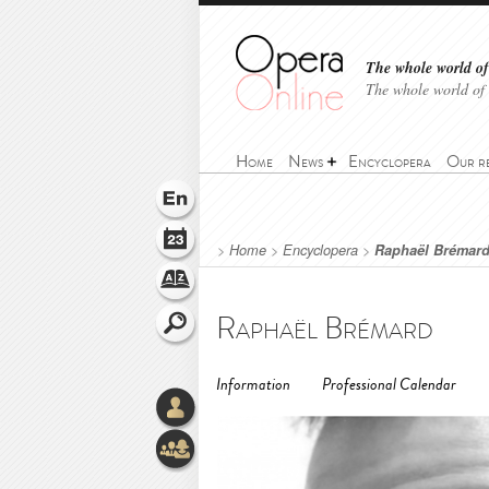
The whole world of 
The whole world of
Home
News
Encyclopera
Our r
>
Home
>
Encyclopera
>
Raphaël Brémar
Raphaël Brémard
Information
Professional Calendar