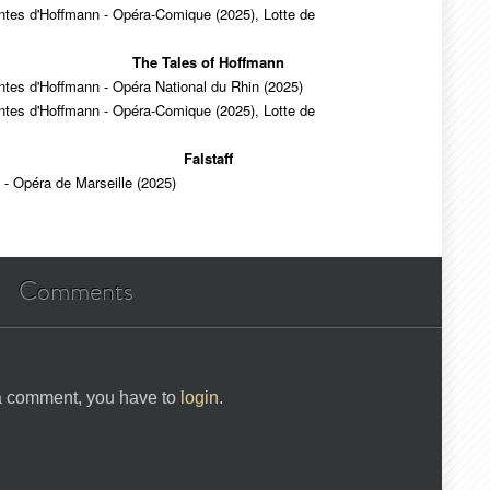
ntes d'Hoffmann - Opéra-Comique (2025), Lotte de
The Tales of Hoffmann
tes d'Hoffmann - Opéra National du Rhin (2025)
ntes d'Hoffmann - Opéra-Comique (2025), Lotte de
Falstaff
f - Opéra de Marseille (2025)
Comments
 a comment, you have to
login
.