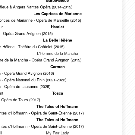
Barbe-Bleue
Bleue à Angers Nantes Opéra (2014-2015)
Les Caprices de Marianne
rices de Marianne - Opéra de Marseille (2015)
ur
Hamlet
 - Opéra Grand Avignon (2015)
La Belle Hélène
e Hélène - Théâtre du Châtelet (2015)
L'Homme de la Mancha
e de la Mancha - Opéra Grand Avignon (2015)
Carmen
 - Opéra Grand Avignon (2016)
 - Opéra National du Rhin (2021-2022)
 - Opéra de Lausanne (2025)
nt
Tosca
 Opéra de Tours (2017)
The Tales of Hoffmann
tes d'Hoffmann - Opéra de Saint-Etienne (2017)
The Tales of Hoffmann
tes d'Hoffmann - Opéra de Saint-Etienne (2017)
ll
My Fair Lady