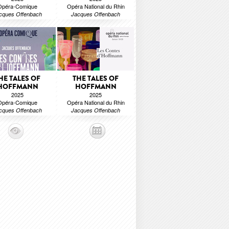
Opéra-Comique
Opéra National du Rhin
cques Offenbach
Jacques Offenbach
HE TALES OF
THE TALES OF
HOFFMANN
HOFFMANN
2025
2025
Opéra-Comique
Opéra National du Rhin
cques Offenbach
Jacques Offenbach