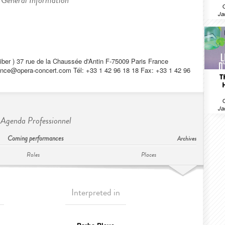
General Information
Ja
iber ) 37 rue de la Chaussée d'Antin F-75009 Paris France
nce@opera-concert.com
Tél: +33 1 42 96 18 18 Fax: +33 1 42 96
T
Ja
Agenda Professionnel
Coming performances
Archives
Roles
Places
Interpreted in