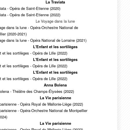
La Traviata
iata - Opéra de Saint-Etienne (2020)
iata - Opéra de Saint-Etienne (2022)
Le Voyage dans la lune
ge dans la lune - Opéra-Orchestre National de
lier (2020-2021)
ge dans la lune - Opéra National de Lorraine (2021)
L'Enfant et les sortilèges
t et les sortilèges - Opéra de Lille (2022)
L'Enfant et les sortilèges
t et les sortilèges - Opéra de Lille (2022)
L'Enfant et les sortilèges
t et les sortilèges - Opéra de Lille (2022)
Anna Bolena
olena - Théâtre des Champs-Élysées (2022)
La Vie parisienne
parisienne - Opéra Royal de Wallonie-Liège (2022)
parisienne - Opéra-Orchestre National de Montpellier
2024)
La Vie parisienne
parisienne - Opéra Royal de Wallonie-Liège (2022)