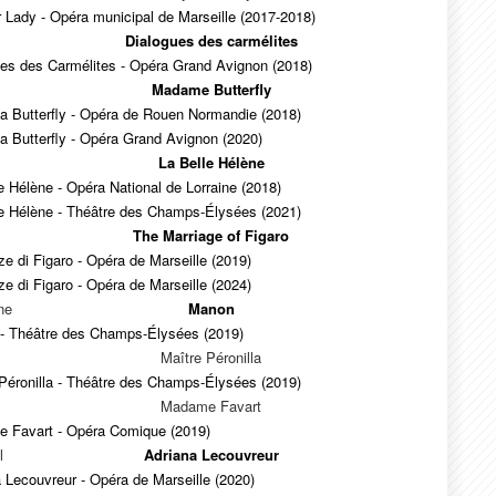
 Lady - Opéra municipal de Marseille (2017-2018)
Dialogues des carmélites
ues des Carmélites - Opéra Grand Avignon (2018)
Madame Butterfly
 Butterfly - Opéra de Rouen Normandie (2018)
 Butterfly - Opéra Grand Avignon (2020)
La Belle Hélène
e Hélène - Opéra National de Lorraine (2018)
le Hélène - Théâtre des Champs-Élysées (2021)
The Marriage of Figaro
e di Figaro - Opéra de Marseille (2019)
e di Figaro - Opéra de Marseille (2024)
ne
Manon
- Théâtre des Champs-Élysées (2019)
Maître Péronilla
Péronilla - Théâtre des Champs-Élysées (2019)
Madame Favart
 Favart - Opéra Comique (2019)
l
Adriana Lecouvreur
 Lecouvreur - Opéra de Marseille (2020)