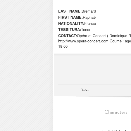
LAST NAME:
Brémard
FIRST NAME:
Raphaël
NATIONALITY:
France
TESSITURA:
Tenor
CONTACT:
Opéra et Concert ( Dominique R
http://www.opera-concert.com Courriel:
age
18 00
Dates
Characters