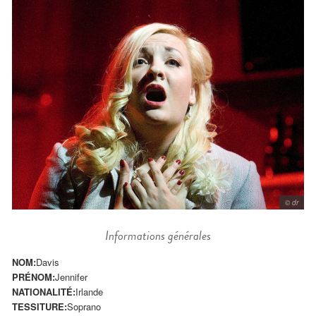
© dr
Informations générales
NOM:
Davis
PRÉNOM:
Jennifer
NATIONALITÉ:
Irlande
TESSITURE:
Soprano