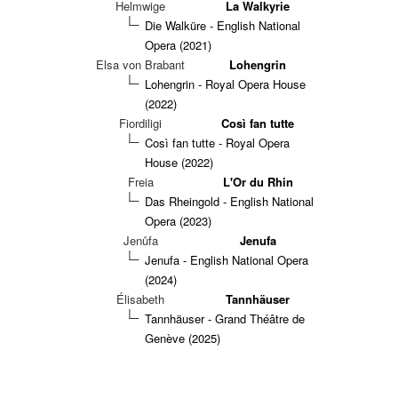
Helmwige
La Walkyrie
Die Walküre - English National
Opera (2021)
Elsa von Brabant
Lohengrin
Lohengrin - Royal Opera House
(2022)
Fiordiligi
Così fan tutte
Così fan tutte - Royal Opera
House (2022)
Freia
L'Or du Rhin
Das Rheingold - English National
Opera (2023)
Jenůfa
Jenufa
Jenufa - English National Opera
(2024)
Élisabeth
Tannhäuser
Tannhäuser - Grand Théâtre de
Genève (2025)