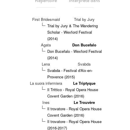
Répertoire
Interprété dans
First Bridesmaid
Trial by Jury
Trial by Jury & The Wandering
Scholar - Wexford Festival
(2014)
Agata
Don Bucefalo
Don Bucefalo - Wexford Festival
(2014)
Lena
Svabda
Svabda - Festival d'Aix-en-
Provence (2015)
La suora infermiera
Le Triptyque
Il Trittico - Royal Opera House
Covent Garden (2016)
Ines
Le Trouvère
Il trovatore - Royal Opera House
Covent Garden (2016)
Il trovatore - Royal Opera House
(2016-2017)