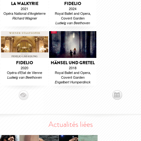
LA WALKYRIE
FIDELIO
2021
2024
Opéra National d'Angleterre
Royal Ballet and Opera,
Covent Garden
Richard Wagner
Ludwig van Beethoven
FIDELIO
HÄNSEL UND GRETEL
2020
2018
Opéra d'Etat de Vienne
Royal Ballet and Opera,
Covent Garden
Ludwig van Beethoven
Engelbert Humperdinck
Actualités liées