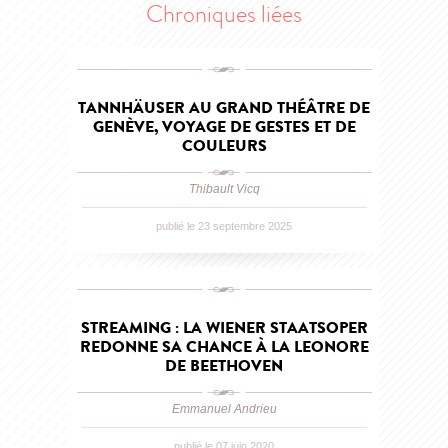
Chroniques liées
TANNHÄUSER AU GRAND THÉÂTRE DE
GENÈVE, VOYAGE DE GESTES ET DE
COULEURS
Thibault Vicq
publié le 23 septembre 2025
STREAMING : LA WIENER STAATSOPER
REDONNE SA CHANCE À LA LEONORE
DE BEETHOVEN
Emmanuel Andrieu
publié le 07 juin 2020