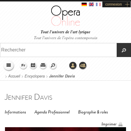
connexion
Tout l'univers de l'art lyrique
Tout l'univers de l'opéra contemporain
>
Accueil
>
Encyclopera
>
Jennifer Davis
Jennifer Davis
Informations
Agenda Professionnel
Biographie & roles
Imprimer