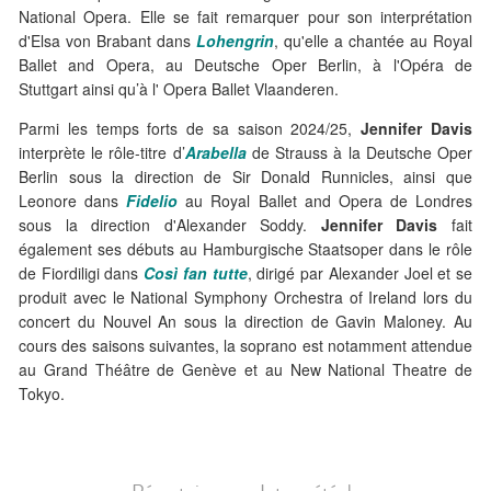
National Opera. Elle se fait remarquer pour son interprétation
d'Elsa von Brabant dans
Lohengrin
, qu'elle a chantée au Royal
Ballet and Opera, au Deutsche Oper Berlin, à l'Opéra de
Stuttgart ainsi qu’à l' Opera Ballet Vlaanderen.
Parmi les temps forts de sa saison 2024/25,
Jennifer Davis
interprète le rôle-titre d’
Arabella
de Strauss à la Deutsche Oper
Berlin sous la direction de Sir Donald Runnicles, ainsi que
Leonore dans
Fidelio
au Royal Ballet and Opera de Londres
sous la direction d'Alexander Soddy.
Jennifer Davis
fait
également ses débuts au Hamburgische Staatsoper dans le rôle
de Fiordiligi dans
Così fan tutte
, dirigé par Alexander Joel et se
produit avec le National Symphony Orchestra of Ireland lors du
concert du Nouvel An sous la direction de Gavin Maloney. Au
cours des saisons suivantes, la soprano est notamment attendue
au Grand Théâtre de Genève et au New National Theatre de
Tokyo.