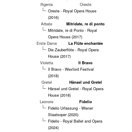
Ifigenia
Oreste
Oreste - Royal Opera House
(2016)
Arbate
Mitridate, re di ponto
Mitridate, re di Ponto - Royal
Opera House (2017)
Erste Dame
La Flûte enchantée
Die Zauberflöte - Royal Opera
House (2017)
Violetta
Il Bravo
Il Bravo - Wexford Festival
(2018)
Gretel
Hänsel und Gretel
Hänsel und Gretel - Royal Opera
House (2018)
Leonore
Fidelio
Fidelio Urfassung - Wiener
Staatsoper (2020)
Fidelio - Royal Ballet and Opera
(2024)