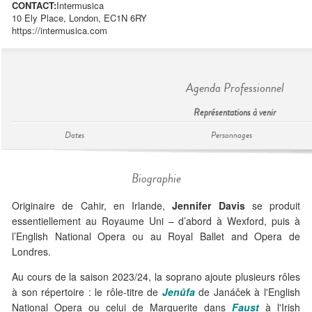
CONTACT:
Intermusica
10 Ely Place, London, EC1N 6RY
https://intermusica.com
Agenda Professionnel
Représentations à venir
Dates
Personnages
Biographie
Originaire de Cahir, en Irlande,
Jennifer Davis
se produit
essentiellement au Royaume Uni – d’abord à Wexford, puis à
l’English National Opera ou au Royal Ballet and Opera de
Londres.
Au cours de la saison 2023/24, la soprano ajoute plusieurs rôles
à son répertoire : le rôle-titre de
Jenůfa
de Janáček à l'English
National Opera ou celui de Marguerite dans
Faust
à l'Irish