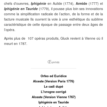
chefs d'ouevres,
Iphigénie
en Aulide (1774),
Armide
(1777) et
Iphigénie en Tauride
(1779), il pousse plus loin ses innovations
comme la simplification radicale de l’action, de la forme et de la
facture musicale Ils ouvrent la voie à une esthétique du sublime
caractéristique de cette époque de passage entre deux âges de
l’opéra.
Après plus de 107 opéras produits, Gluck revient à Vienne où il
meurt en 1787.
Œuvres
Orfeo ed Euridice
Alceste (Version Paris 1776)
Le cadi dupé
L'ivrogne corrigé
Alceste (Version Vienne 1767)
Iphigénie en Tauride