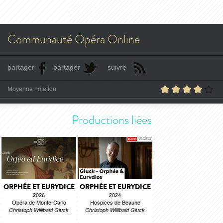
Communauté Opéra Online
partager
partager
suivre
Moyenne notation
Productions liées
ORPHÉE ET EURYDICE
ORPHÉE ET EURYDICE
2026
2024
Opéra de Monte-Carlo
Hospices de Beaune
Christoph Willibald Gluck
Christoph Willibald Gluck