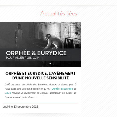
Actualités liées
ORPHÉE ET EURYDICE, L’AVÈNEMENT
D’UNE NOUVELLE SENSIBILITÉ
Créé au cœur du siècle des Lumières d’abord à Vienne puis à
Paris dans une version modifiée en 1774, l’
Orphée et Eurydice
de
Gluck
marque le renouveau de l’opéra, délaissant les codes de
l’opera seria au profit d’une
…
publié le 13 septembre 2015