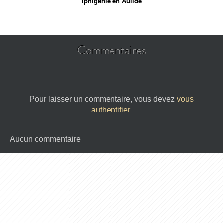
Iphigénie en Aulide
Commentaires
Pour laisser un commentaire, vous devez
vous
authentifier
.
Aucun commentaire