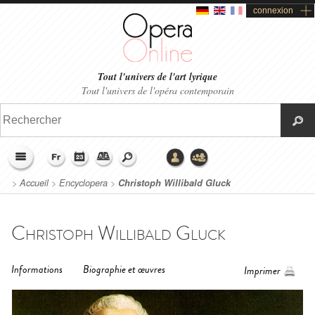
connexion
Tout l'univers de l'art lyrique
Tout l'univers de l'opéra contemporain
>
Accueil
>
Encyclopera
>
Christoph Willibald Gluck
Christoph Willibald Gluck
Informations
Biographie et œuvres
Imprimer