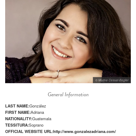
© Marine Cessat-Begler
General Information
LAST NAME:
González
FIRST NAME:
Adriana
NATIONALITY:
Guatemala
TESSITURA:
Soprano
OFFICIAL WEBSITE URL:
http://www.gonzalezadriana.com/