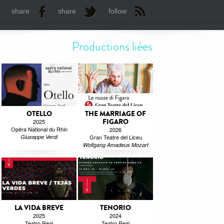
share
share
follow
Productions liées
OTELLO
THE MARRIAGE OF
FIGARO
2025
Opéra National du Rhin
2026
Giuseppe Verdi
Gran Teatre del Liceu
Wolfgang Amadeus Mozart
LA VIDA BREVE
TENORIO
2025
2024
Teatro Real
Teatro Real