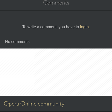
Comments
To write a comment, you have to
login
.
No comments
Opera Online community