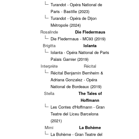
Turandot - Opéra National de
Paris - Bastille (2023)
Turandot - Opéra de Dijon
Métropole (2024)
Rosalinde
Die Fledermaus
Die Fledermaus - MC93 (2019)
Brigitta
Iolanta
Iolanta - Opéra National de Paris
Palais Garnier (2019)
Interprète
Récital
Récital Benjamin Bernheim &
Adriana Gonzalez - Opéra
National de Bordeaux (2019)
Stella
The Tales of
Hoffmann
Les Contes d'Hoffmann - Gran
Teatre del Liceu Barcelona
(2021)
Mimi
La Bohème
La Bohème - Gran Teatre del