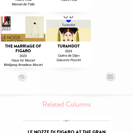
Manuel de Falla
THE MARRIAGE OF
TURANDOT
FIGARO
2024
Opéra de Dijon
2023
Haus für Mozart
Giacomo Puccini
Wolfgang Amadeus Mozart
Related Columns
LE NOZZE DI FIGARO AT THE GRAN