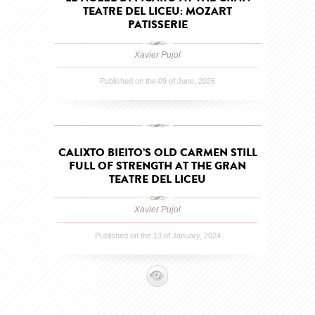
TEATRE DEL LICEU: MOZART
PATISSERIE
Xavier Pujol
Published on the 09 of June, 2026
CALIXTO BIEITO’S OLD CARMEN STILL
FULL OF STRENGTH AT THE GRAN
TEATRE DEL LICEU
Xavier Pujol
Published on the 13 of January, 2024