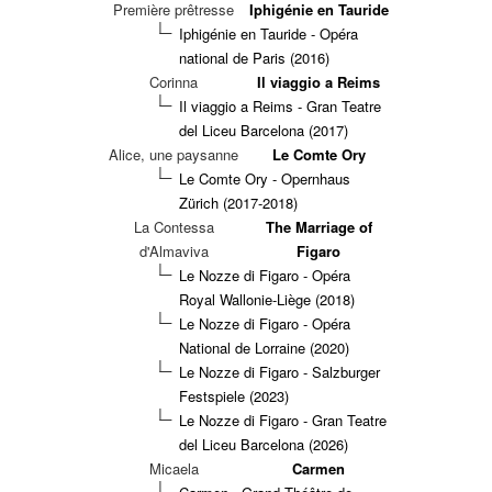
Première prêtresse
Iphigénie en Tauride
Iphigénie en Tauride - Opéra
national de Paris (2016)
Corinna
Il viaggio a Reims
Il viaggio a Reims - Gran Teatre
del Liceu Barcelona (2017)
Alice, une paysanne
Le Comte Ory
Le Comte Ory - Opernhaus
Zürich (2017-2018)
La Contessa
The Marriage of
d'Almaviva
Figaro
Le Nozze di Figaro - Opéra
Royal Wallonie-Liège (2018)
Le Nozze di Figaro - Opéra
National de Lorraine (2020)
Le Nozze di Figaro - Salzburger
Festspiele (2023)
Le Nozze di Figaro - Gran Teatre
del Liceu Barcelona (2026)
Micaela
Carmen