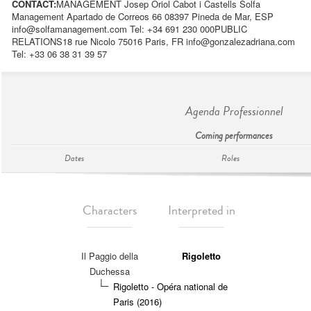
CONTACT:
MANAGEMENT Josep Oriol Cabot i Castells Solfa
Management Apartado de Correos 66 08397 Pineda de Mar, ESP
info@solfamanagement.com
Tel: +34 691 230 000 ​ ​ PUBLIC
RELATIONS ​ 18 rue Nicolo 75016 Paris, FR
info@gonzalezadriana.com
Tel: +33 06 38 31 39 57
Agenda Professionnel
Coming performances
Dates
Roles
Characters
Interpreted in
Il Paggio della
Rigoletto
Duchessa
Rigoletto - Opéra national de
Paris (2016)