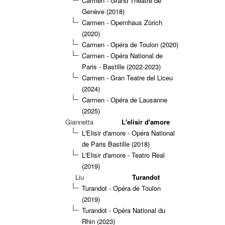
Carmen - Grand Théâtre de
Genève (2018)
Carmen - Opernhaus Zürich
(2020)
Carmen - Opéra de Toulon (2020)
Carmen - Opéra National de
Paris - Bastille (2022-2023)
Carmen - Gran Teatre del Liceu
(2024)
Carmen - Opéra de Lausanne
(2025)
Giannetta
L'elisir d'amore
L'Elisir d'amore - Opéra National
de Paris Bastille (2018)
L'Elisir d'amore - Teatro Real
(2019)
Liu
Turandot
Turandot - Opéra de Toulon
(2019)
Turandot - Opéra National du
Rhin (2023)