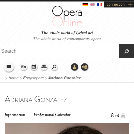
connection
The whole world of lyrical art
The whole world of contemporary opera
>
Home
>
Encyclopera
>
Adriana González
Adriana González
Information
Professional Calendar
Print