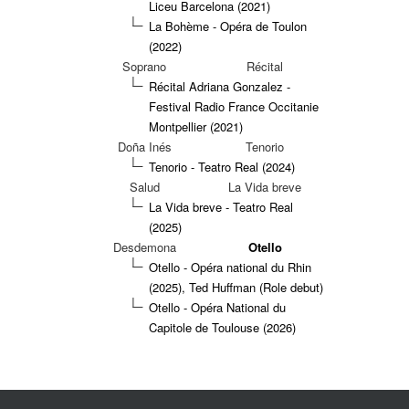
Liceu Barcelona (2021)
La Bohème - Opéra de Toulon
(2022)
Soprano
Récital
Récital Adriana Gonzalez -
Festival Radio France Occitanie
Montpellier (2021)
Doña Inés
Tenorio
Tenorio - Teatro Real (2024)
Salud
La Vida breve
La Vida breve - Teatro Real
(2025)
Desdemona
Otello
Otello - Opéra national du Rhin
(2025), Ted Huffman
(Role debut)
Otello - Opéra National du
Capitole de Toulouse (2026)