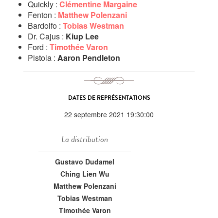
Quickly :
Clémentine Margaine
Fenton :
Matthew Polenzani
Bardolfo :
Tobias Westman
Dr. Cajus :
Kiup Lee
Ford :
Timothée Varon
Pistola :
Aaron Pendleton
DATES DE REPRÉSENTATIONS
22 septembre 2021 19:30:00
La distribution
Gustavo Dudamel
Ching Lien Wu
Matthew Polenzani
Tobias Westman
Timothée Varon