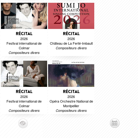
RÉCITAL
RÉCITAL
2026
2026
Festival international de
Château de La Ferté-Imbault
Colmar
Compositeurs divers
Compositeurs divers
RÉCITAL
RÉCITAL
2026
2026
Festival international de
Opéra Orchestre National de
Colmar
Montpellier
Compositeurs divers
Compositeurs divers