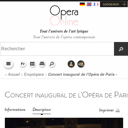
connexion
Tout l'univers de l'art lyrique
Tout l'univers de l'opéra contemporain
>
Accueil
>
Encyclopera
>
Concert inaugural de l'Opéra de Paris -
Palais Garnier (2021)
Informations
Description
Imprimer