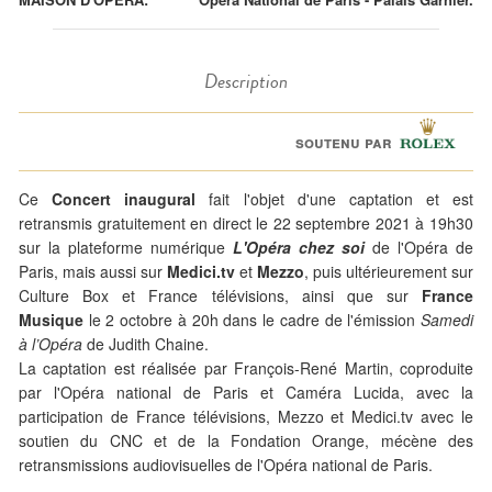
Description
soutenu par
Ce
Concert inaugural
fait l'objet d'une captation et est
retransmis gratuitement en direct le 22 septembre 2021 à 19h30
sur la plateforme numérique
L'Opéra chez soi
de l'Opéra de
Paris, mais aussi sur
Medici.tv
et
Mezzo
, puis ultérieurement sur
Culture Box et France télévisions,
ainsi que sur
France
Musique
le 2 octobre à 20h dans le cadre de l'émission
Samedi
à l’Opéra
de Judith Chaine.
La captation est réalisée par François-René Martin, coproduite
par l'Opéra national de Paris et Caméra Lucida, avec la
participation de France télévisions, Mezzo et Medici.tv avec le
soutien du CNC et de la Fondation Orange, mécène des
retransmissions audiovisuelles de l'Opéra national de Paris.